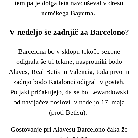
tem pa je dolga leta navduševal v dresu
nemškega Bayerna.
V nedeljo še zadnjič za Barcelono?
Barcelona bo v sklopu tekoče sezone
odigrala še tri tekme, nasprotniki bodo
Alaves, Real Betis in Valencia, toda prvo in
zadnjo bodo Katalonci odigrali v gosteh.
Poljaki pričakujejo, da se bo Lewandowski
od navijačev poslovil v nedeljo 17. maja
(proti Betisu).
Gostovanje pri Alavesu Barcelono čaka že