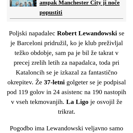
ampak Manchester City ji noče
popustiti
Poljski napadalec
Robert Lewandowski
se
je Barceloni pridružil, ko je klub preživljal
težko obdobje, sam pa je bil že takrat v
precej zrelih letih za napadalca, toda pri
Kataloncih se je izkazal za fantastično
okrepitev. Že
37-letni
golgeter se je podpisal
pod 119 golov in 24 asistenc na 190 nastopih
v vseh tekmovanjih.
La Ligo
je osvojil že
trikrat.
Pogodbo ima Lewandowski veljavno samo