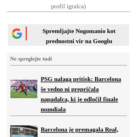
profil igralca)
Spremljajte Nogomanio kot
prednostni vir na Googlu
Ne spreglejte tudi
PSG nalaga pritisk: Barcelona
še vedno ni prepričala
napadalca, ki je odločil finale
mundiala
Barcelona je premagala Real,