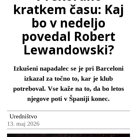
kratkem času: Kaj
bo v nedeljo
povedal Robert
Lewandowski?
Izkušeni napadalec se je pri Barceloni
izkazal za točno to, kar je klub
potreboval. Vse kaže na to, da bo letos
njegove poti v Španiji konec.
Uredništvo
13. maj 2026