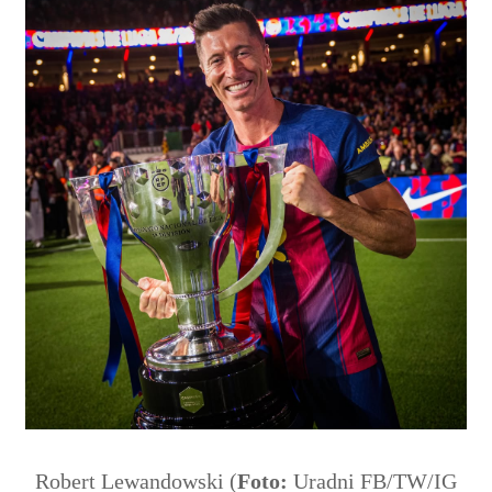
Robert Lewandowski (
Foto:
Uradni FB/TW/IG