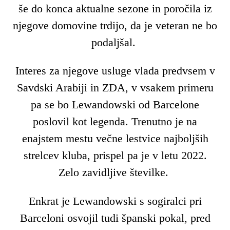
še do konca aktualne sezone in poročila iz
njegove domovine trdijo, da je veteran ne bo
podaljšal.
Interes za njegove usluge vlada predvsem v
Savdski Arabiji in ZDA, v vsakem primeru
pa se bo Lewandowski od Barcelone
poslovil kot legenda. Trenutno je na
enajstem mestu večne lestvice najboljših
strelcev kluba, prispel pa je v letu 2022.
Zelo zavidljive številke.
Enkrat je Lewandowski s sogiralci pri
Barceloni osvojil tudi španski pokal, pred