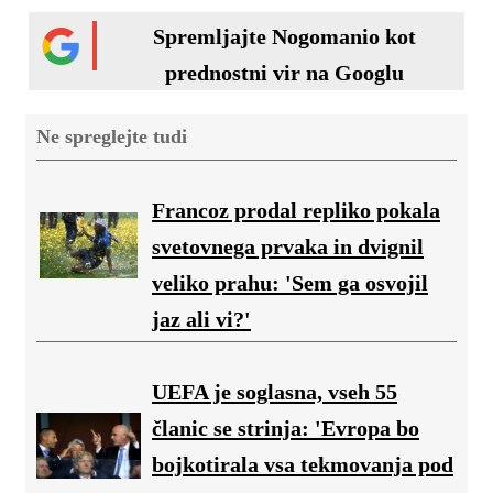
Spremljajte Nogomanio kot
prednostni vir na Googlu
Ne spreglejte tudi
Francoz prodal repliko pokala
svetovnega prvaka in dvignil
veliko prahu: 'Sem ga osvojil
jaz ali vi?'
UEFA je soglasna, vseh 55
članic se strinja: 'Evropa bo
bojkotirala vsa tekmovanja pod