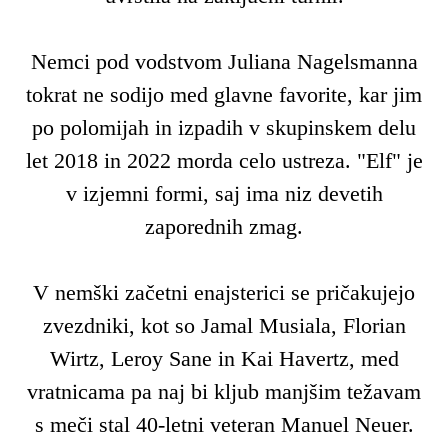
Nemci pod vodstvom Juliana Nagelsmanna
tokrat ne sodijo med glavne favorite, kar jim
po polomijah in izpadih v skupinskem delu
let 2018 in 2022 morda celo ustreza. "Elf" je
v izjemni formi, saj ima niz devetih
zaporednih zmag.
V nemški začetni enajsterici se pričakujejo
zvezdniki, kot so Jamal Musiala, Florian
Wirtz, Leroy Sane in Kai Havertz, med
vratnicama pa naj bi kljub manjšim težavam
s meči stal 40-letni veteran Manuel Neuer.