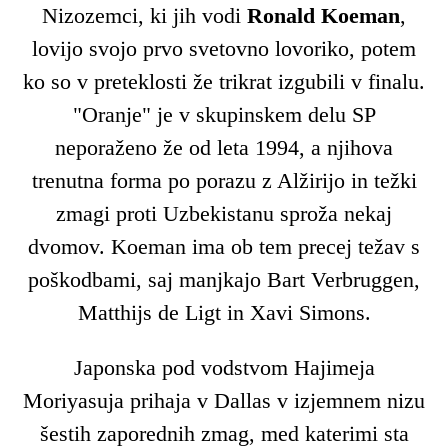
Nizozemci, ki jih vodi
Ronald Koeman
,
lovijo svojo prvo svetovno lovoriko, potem
ko so v preteklosti že trikrat izgubili v finalu.
"Oranje" je v skupinskem delu SP
neporaženo že od leta 1994, a njihova
trenutna forma po porazu z Alžirijo in težki
zmagi proti Uzbekistanu sproža nekaj
dvomov. Koeman ima ob tem precej težav s
poškodbami, saj manjkajo Bart Verbruggen,
Matthijs de Ligt in Xavi Simons.
Japonska pod vodstvom Hajimeja
Moriyasuja prihaja v Dallas v izjemnem nizu
šestih zaporednih zmag, med katerimi sta