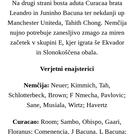
Na drugi strani bosta aduta Curacaa brata
Leandro in Juninho Bacuna ter nekdanji up
Manchester Uniteda, Tahith Chong. Nemčija
nujno potrebuje zanesljivo zmago za miren
začetek v skupini E, kjer igrata še Ekvador
in Slonokoščena obala.
Verjetni enajsterici
Nemčija:
Neuer; Kimmich, Tah,
Schlotterbeck, Brown; F Nmecha, Pavlovic;
Sane, Musiala, Wirtz; Havertz
Curacao:
Room; Sambo, Obispo, Gaari,
Floranus; Comenencia, J Bacuna, L Bacuna;