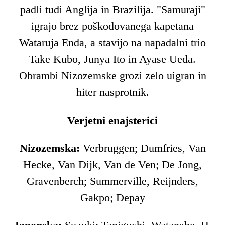
padli tudi Anglija in Brazilija. "Samuraji"
igrajo brez poškodovanega kapetana
Wataruja Enda, a stavijo na napadalni trio
Take Kubo, Junya Ito in Ayase Ueda.
Obrambi Nizozemske grozi zelo uigran in
hiter nasprotnik.
Verjetni enajsterici
Nizozemska:
Verbruggen; Dumfries, Van
Hecke, Van Dijk, Van de Ven; De Jong,
Gravenberch; Summerville, Reijnders,
Gakpo; Depay