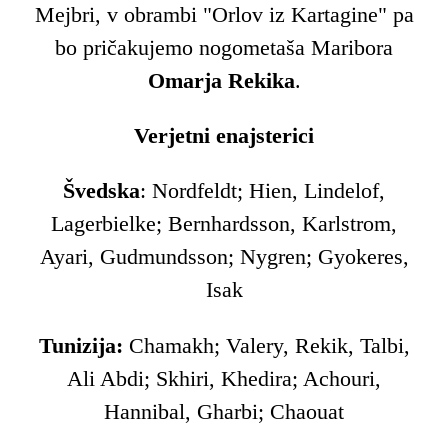
Mejbri, v obrambi "Orlov iz Kartagine" pa
bo pričakujemo nogometaša Maribora
Omarja Rekika
.
Verjetni enajsterici
Švedska
: Nordfeldt; Hien, Lindelof,
Lagerbielke; Bernhardsson, Karlstrom,
Ayari, Gudmundsson; Nygren; Gyokeres,
Isak
Tunizija:
Chamakh; Valery, Rekik, Talbi,
Ali Abdi; Skhiri, Khedira; Achouri,
Hannibal, Gharbi; Chaouat