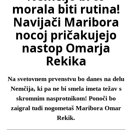
morala biti rutina!
Navijači Maribora
nocoj pričakujejo
nastop Omarja
Rekika
Na svetovnem prvenstvu bo danes na delu
Nemčija, ki pa ne bi smela imeta težav s
skromnim nasprotnikom! Ponoči bo
zaigral tudi nogometaš Maribora Omar
Rekik.