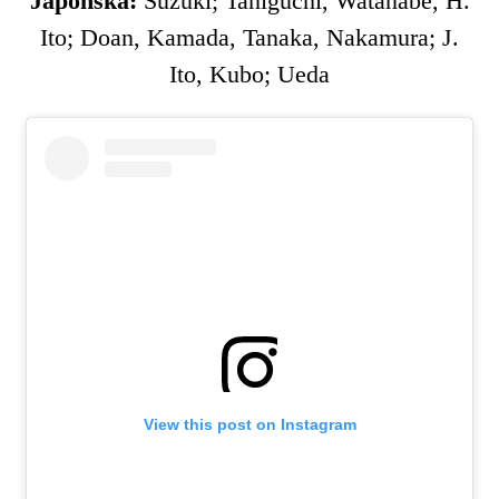
Japonska:
Suzuki; Taniguchi, Watanabe, H.
Ito; Doan, Kamada, Tanaka, Nakamura; J.
Ito, Kubo; Ueda
View this post on Instagram