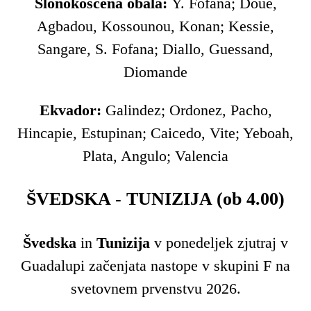
Slonokoščena obala:
Y. Fofana; Doue,
Agbadou, Kossounou, Konan; Kessie,
Sangare, S. Fofana; Diallo, Guessand,
Diomande
Ekvador:
Galindez; Ordonez, Pacho,
Hincapie, Estupinan; Caicedo, Vite; Yeboah,
Plata, Angulo; Valencia
ŠVEDSKA - TUNIZIJA (ob 4.00)
Švedska
in
Tunizija
v ponedeljek zjutraj v
Guadalupi začenjata nastope v skupini F na
svetovnem prvenstvu 2026.