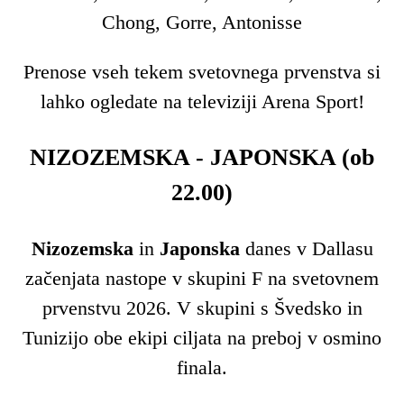
Chong, Gorre, Antonisse
Prenose vseh tekem svetovnega prvenstva si
lahko ogledate na televiziji Arena Sport!
NIZOZEMSKA - JAPONSKA (ob
22.00)
Nizozemska
in
Japonska
danes v Dallasu
začenjata nastope v skupini F na svetovnem
prvenstvu 2026. V skupini s Švedsko in
Tunizijo obe ekipi ciljata na preboj v osmino
finala.