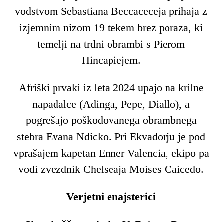
vodstvom Sebastiana Beccaceceja prihaja z
izjemnim nizom 19 tekem brez poraza, ki
temelji na trdni obrambi s Pierom
Hincapiejem.
Afriški prvaki iz leta 2024 upajo na krilne
napadalce (Adinga, Pepe, Diallo), a
pogrešajo poškodovanega obrambnega
stebra Evana Ndicko. Pri Ekvadorju je pod
vprašajem kapetan Enner Valencia, ekipo pa
vodi zvezdnik Chelseaja Moises Caicedo.
Verjetni enajsterici