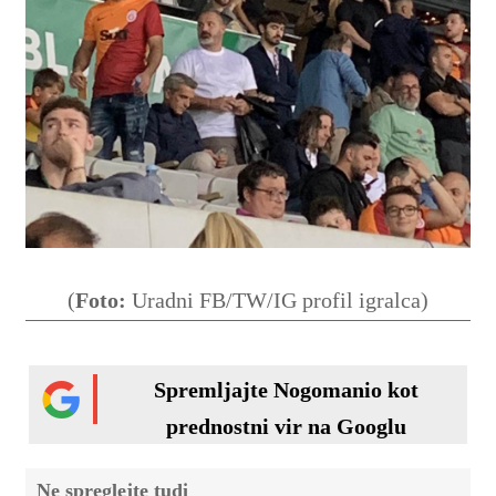
(
Foto:
Uradni FB/TW/IG profil igralca)
Spremljajte Nogomanio kot
prednostni vir na Googlu
Ne spreglejte tudi