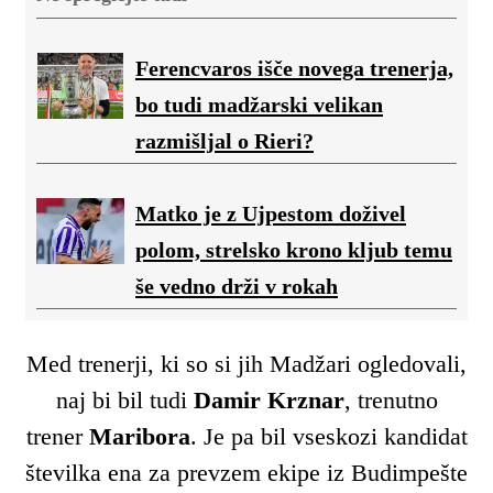
Ferencvaros išče novega trenerja,
bo tudi madžarski velikan
razmišljal o Rieri?
Matko je z Ujpestom doživel
polom, strelsko krono kljub temu
še vedno drži v rokah
Med trenerji, ki so si jih Madžari ogledovali,
naj bi bil tudi
Damir Krznar
, trenutno
trener
Maribora
. Je pa bil vseskozi kandidat
številka ena za prevzem ekipe iz Budimpešte