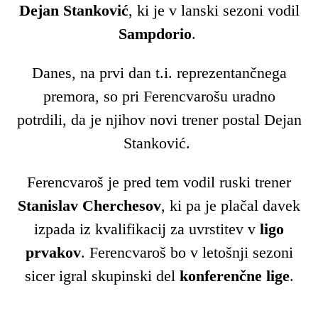
Dejan Stanković
, ki je v lanski sezoni vodil
Sampdorio
.
Danes, na prvi dan t.i. reprezentančnega
premora, so pri Ferencvarošu uradno
potrdili, da je njihov novi trener postal Dejan
Stanković.
Ferencvaroš je pred tem vodil ruski trener
Stanislav Cherchesov
, ki pa je plačal davek
izpada iz kvalifikacij za uvrstitev v
ligo
prvakov
. Ferencvaroš bo v letošnji sezoni
sicer igral skupinski del
konferenčne lige
.