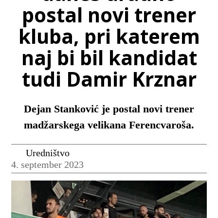
postal novi trener
kluba, pri katerem
naj bi bil kandidat
tudi Damir Krznar
Dejan Stanković je postal novi trener
madžarskega velikana Ferencvaroša.
Uredništvo
4. september 2023