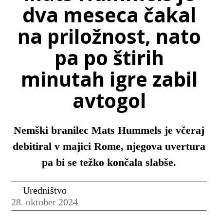
dva meseca čakal
na priložnost, nato
pa po štirih
minutah igre zabil
avtogol
Nemški branilec Mats Hummels je včeraj
debitiral v majici Rome, njegova uvertura
pa bi se težko končala slabše.
Uredništvo
28. oktober 2024