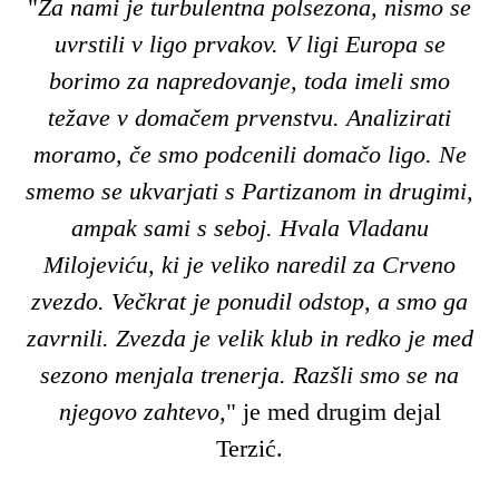
"
Za nami je turbulentna polsezona, nismo se
uvrstili v ligo prvakov. V ligi Europa se
borimo za napredovanje, toda imeli smo
težave v domačem prvenstvu. Analizirati
moramo, če smo podcenili domačo ligo. Ne
smemo se ukvarjati s Partizanom in drugimi,
ampak sami s seboj. Hvala Vladanu
Milojeviću, ki je veliko naredil za Crveno
zvezdo. Večkrat je ponudil odstop, a smo ga
zavrnili. Zvezda je velik klub in redko je med
sezono menjala trenerja. Razšli smo se na
njegovo zahtevo,
" je med drugim dejal
Terzić.