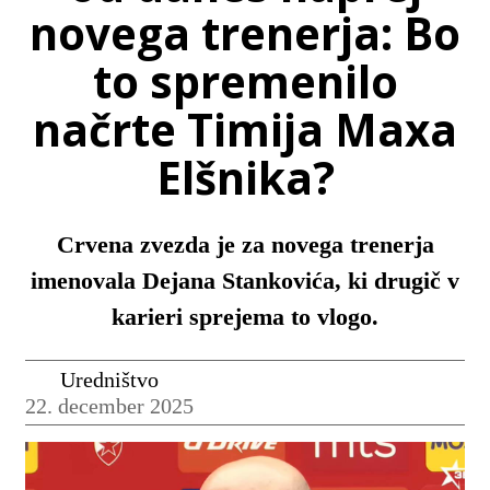
novega trenerja: Bo
to spremenilo
načrte Timija Maxa
Elšnika?
Crvena zvezda je za novega trenerja
imenovala Dejana Stankovića, ki drugič v
karieri sprejema to vlogo.
Uredništvo
22. december 2025