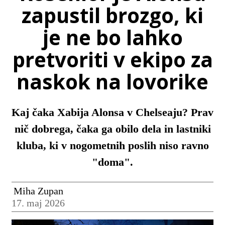
zapustil brozgo, ki
je ne bo lahko
pretvoriti v ekipo za
naskok na lovorike
Kaj čaka Xabija Alonsa v Chelseaju? Prav
nič dobrega, čaka ga obilo dela in lastniki
kluba, ki v nogometnih poslih niso ravno
"doma".
Miha Zupan
17. maj 2026