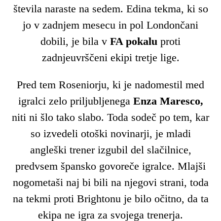
števila naraste na sedem. Edina tekma, ki so
jo v zadnjem mesecu in pol Londončani
dobili, je bila v
FA pokalu
proti
zadnjeuvrščeni ekipi tretje lige.
Pred tem Roseniorju, ki je nadomestil med
igralci zelo priljubljenega
Enza Maresco,
niti ni šlo tako slabo. Toda sodeč po tem, kar
so izvedeli otoški novinarji, je mladi
angleški trener izgubil del slačilnice,
predvsem špansko govoreče igralce. Mlajši
nogometaši naj bi bili na njegovi strani, toda
na tekmi proti Brightonu je bilo očitno, da ta
ekipa ne igra za svojega trenerja.