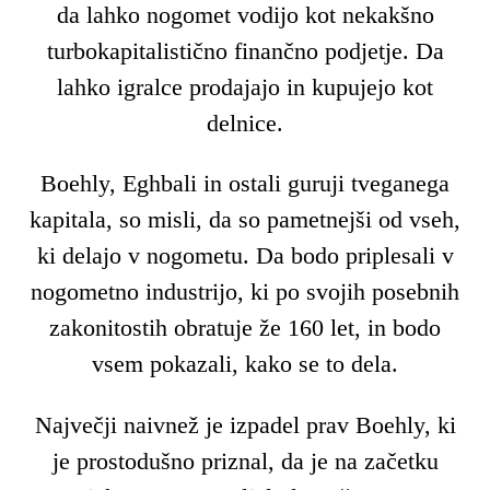
da lahko nogomet vodijo kot nekakšno
turbokapitalistično finančno podjetje. Da
lahko igralce prodajajo in kupujejo kot
delnice.
Boehly, Eghbali in ostali guruji tveganega
kapitala, so misli, da so pametnejši od vseh,
ki delajo v nogometu. Da bodo priplesali v
nogometno industrijo, ki po svojih posebnih
zakonitostih obratuje že 160 let, in bodo
vsem pokazali, kako se to dela.
Največji naivnež je izpadel prav Boehly, ki
je prostodušno priznal, da je na začetku