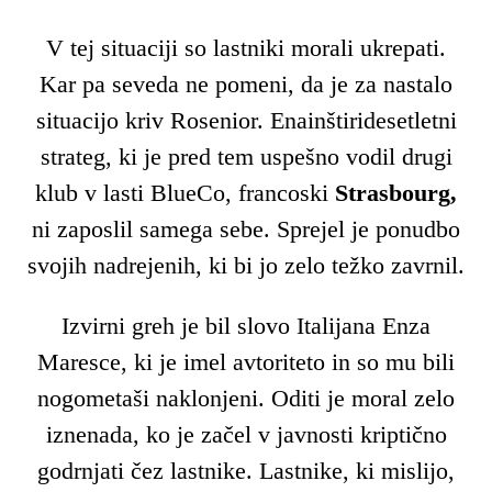
V tej situaciji so lastniki morali ukrepati.
Kar pa seveda ne pomeni, da je za nastalo
situacijo kriv Rosenior. Enainštiridesetletni
strateg, ki je pred tem uspešno vodil drugi
klub v lasti BlueCo, francoski
Strasbourg,
ni zaposlil samega sebe. Sprejel je ponudbo
svojih nadrejenih, ki bi jo zelo težko zavrnil.
Izvirni greh je bil slovo Italijana Enza
Maresce, ki je imel avtoriteto in so mu bili
nogometaši naklonjeni. Oditi je moral zelo
iznenada, ko je začel v javnosti kriptično
godrnjati čez lastnike. Lastnike, ki mislijo,