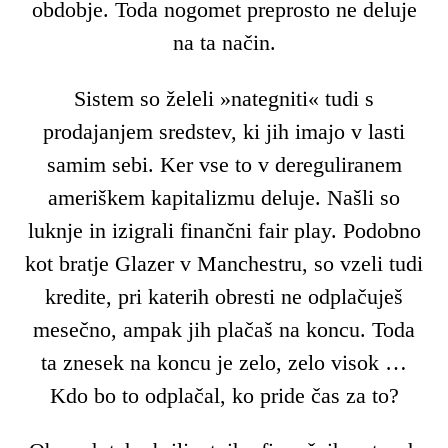
obdobje. Toda nogomet preprosto ne deluje
na ta način.
Sistem so želeli »nategniti« tudi s
prodajanjem sredstev, ki jih imajo v lasti
samim sebi. Ker vse to v dereguliranem
ameriškem kapitalizmu deluje. Našli so
luknje in izigrali finančni fair play. Podobno
kot bratje Glazer v Manchestru, so vzeli tudi
kredite, pri katerih obresti ne odplačuješ
mesečno, ampak jih plačaš na koncu. Toda
ta znesek na koncu je zelo, zelo visok …
Kdo bo to odplačal, ko pride čas za to?