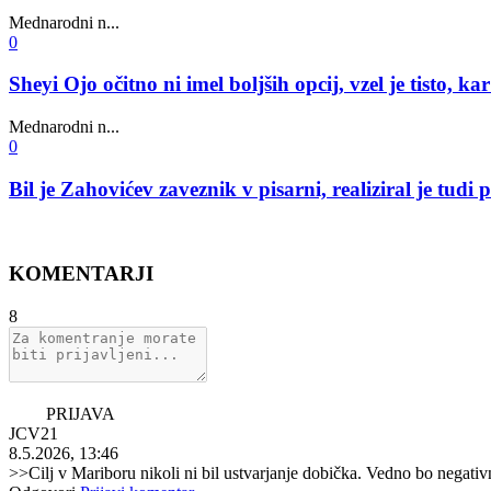
Mednarodni n...
0
Sheyi Ojo očitno ni imel boljših opcij, vzel je tisto, ka
Mednarodni n...
0
Bil je Zahovićev zaveznik v pisarni, realiziral je tu
KOMENTARJI
8
PRIJAVA
JCV21
8.5.2026, 13:46
>>Cilj v Mariboru nikoli ni bil ustvarjanje dobička. Vedno bo negativ