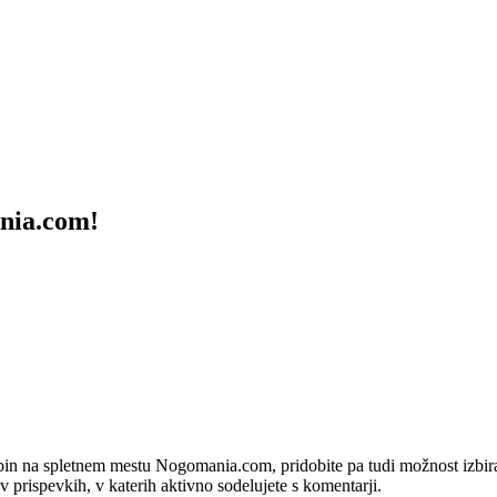
ania.com!
bin na spletnem mestu Nogomania.com, pridobite pa tudi možnost izbiran
 v prispevkih, v katerih aktivno sodelujete s komentarji.