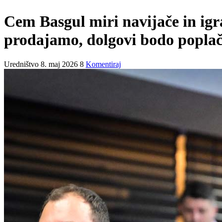
Cem Basgul miri navijače in igr
prodajamo, dolgovi bodo poplač
Uredništvo
8. maj 2026
8
Komentiraj