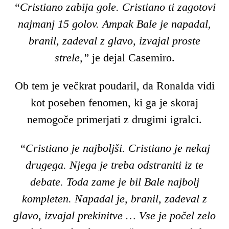
“Cristiano zabija gole. Cristiano ti zagotovi
najmanj 15 golov. Ampak Bale je napadal,
branil, zadeval z glavo, izvajal proste
strele,”
je dejal Casemiro.
Ob tem je večkrat poudaril, da Ronalda vidi
kot poseben fenomen, ki ga je skoraj
nemogoče primerjati z drugimi igralci.
“Cristiano je najboljši. Cristiano je nekaj
drugega. Njega je treba odstraniti iz te
debate. Toda zame je bil Bale najbolj
kompleten. Napadal je, branil, zadeval z
glavo, izvajal prekinitve … Vse je počel zelo