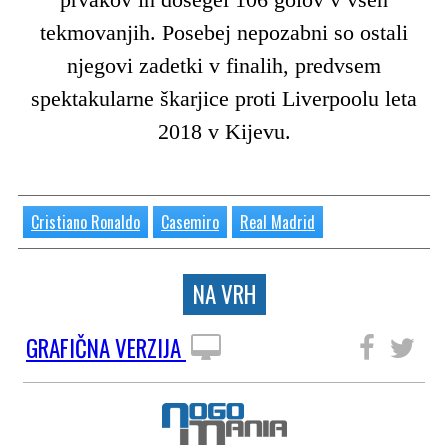
tekmovanjih. Posebej nepozabni so ostali
njegovi zadetki v finalih, predvsem
spektakularne škarjice proti Liverpoolu leta
2018 v Kijevu.
Cristiano Ronaldo
Casemiro
Real Madrid
NA VRH
GRAFIČNA VERZIJA
SLEDITE NAM