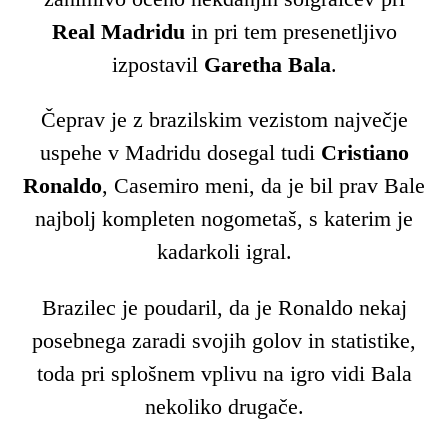
Real Madridu
in pri tem presenetljivo
izpostavil
Garetha Bala
.
Čeprav je z brazilskim vezistom največje
uspehe v Madridu dosegal tudi
Cristiano
Ronaldo
, Casemiro meni, da je bil prav Bale
najbolj kompleten nogometaš, s katerim je
kadarkoli igral.
Brazilec je poudaril, da je Ronaldo nekaj
posebnega zaradi svojih golov in statistike,
toda pri splošnem vplivu na igro vidi Bala
nekoliko drugače.