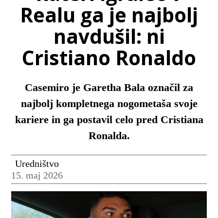
Realu ga je najbolj
navdušil: ni
Cristiano Ronaldo
Casemiro je Garetha Bala označil za
najbolj kompletnega nogometaša svoje
kariere in ga postavil celo pred Cristiana
Ronalda.
Uredništvo
15. maj 2026