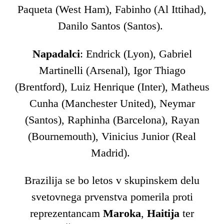
Paqueta (West Ham), Fabinho (Al Ittihad),
Danilo Santos (Santos).
Napadalci
: Endrick (Lyon), Gabriel
Martinelli (Arsenal), Igor Thiago
(Brentford), Luiz Henrique (Inter), Matheus
Cunha (Manchester United), Neymar
(Santos), Raphinha (Barcelona), Rayan
(Bournemouth), Vinicius Junior (Real
Madrid).
Brazilija se bo letos v skupinskem delu
svetovnega prvenstva pomerila proti
reprezentancam
Maroka
,
Haitija
ter