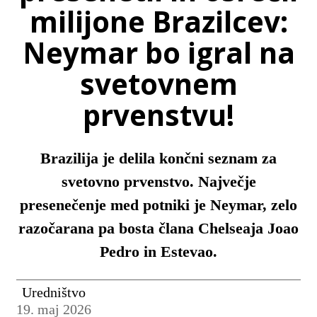
milijone Brazilcev:
Neymar bo igral na
svetovnem
prvenstvu!
Brazilija je delila končni seznam za
svetovno prvenstvo. Največje
presenečenje med potniki je Neymar, zelo
razočarana pa bosta člana Chelseaja Joao
Pedro in Estevao.
Uredništvo
19. maj 2026