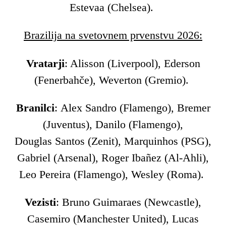
Estevaa (Chelsea).
Brazilija na svetovnem prvenstvu 2026:
Vratarji
: Alisson (Liverpool), Ederson
(Fenerbahče), Weverton (Gremio).
Branilci
: Alex Sandro (Flamengo), Bremer
(Juventus), Danilo (Flamengo),
Douglas Santos (Zenit), Marquinhos (PSG),
Gabriel (Arsenal), Roger Ibañez (Al-Ahli),
Leo Pereira (Flamengo), Wesley (Roma).
Vezisti
: Bruno Guimaraes (Newcastle),
Casemiro (Manchester United), Lucas