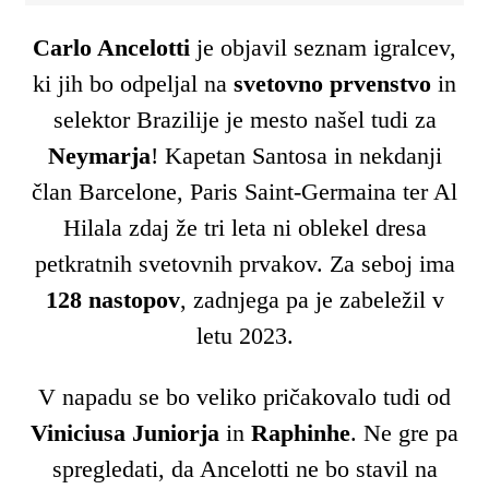
Carlo Ancelotti
je objavil seznam igralcev,
ki jih bo odpeljal na
svetovno prvenstvo
in
selektor Brazilije je mesto našel tudi za
Neymarja
! Kapetan Santosa in nekdanji
član Barcelone, Paris Saint-Germaina ter Al
Hilala zdaj že tri leta ni oblekel dresa
petkratnih svetovnih prvakov. Za seboj ima
128 nastopov
, zadnjega pa je zabeležil v
letu 2023.
V napadu se bo veliko pričakovalo tudi od
Viniciusa Juniorja
in
Raphinhe
. Ne gre pa
spregledati, da Ancelotti ne bo stavil na