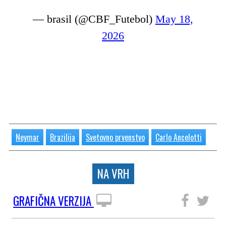
— brasil (@CBF_Futebol)
May 18,
2026
Neymar
Brazilija
Svetovno prvenstvo
Carlo Ancelotti
NA VRH
GRAFIČNA VERZIJA
SLEDITE NAM