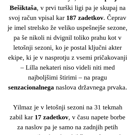
Bešiktaša
, v prvi turški ligi pa je skupaj na
svoj račun vpisal kar
187 zadetkov
. Čeprav
je imel strelsko že veliko uspešnejše sezone,
pa še nikoli ni dvignil toliko prahu kot v
letošnji sezoni, ko je postal ključni akter
ekipe, ki je v nasprotju z vsemi pričakovanji
– Lilla nekateri niso videli niti med
najboljšimi štirimi – na pragu
senzacionalnega
naslova državnega prvaka.
Yilmaz je v letošnji sezoni na 31 tekmah
zabil kar
17 zadetkov
, v času napete borbe
za naslov pa je samo na zadnjih petih