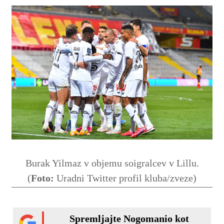
Burak Yilmaz v objemu soigralcev v Lillu.
(
Foto:
Uradni Twitter profil kluba/zveze)
Spremljajte Nogomanio kot