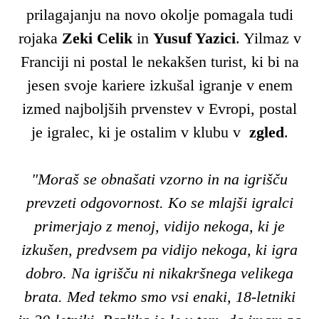
prilagajanju na novo okolje pomagala tudi
rojaka
Zeki Celik
in
Yusuf Yazici
. Yilmaz v
Franciji ni postal le nekakšen turist, ki bi na
jesen svoje kariere izkušal igranje v enem
izmed najboljših prvenstev v Evropi, postal
je igralec, ki je ostalim v klubu v
zgled
.
"Moraš se obnašati vzorno in na igrišču
prevzeti odgovornost. Ko se mlajši igralci
primerjajo z menoj, vidijo nekoga, ki je
izkušen, predvsem pa vidijo nekoga, ki igra
dobro. Na igrišču ni nikakršnega velikega
brata. Med tekmo smo vsi enaki, 18-letniki