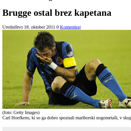
Brugge ostal brez kapetana
Uredništvo
18. oktober 2011
0
Komentiraj
(foto: Getty Images)
Carl Hoefkens, ki so ga dobro spoznali mariborski nogometaši, v sku