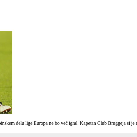
pinskem delu lige Europa ne bo več igral. Kapetan Club Bruggeja si j