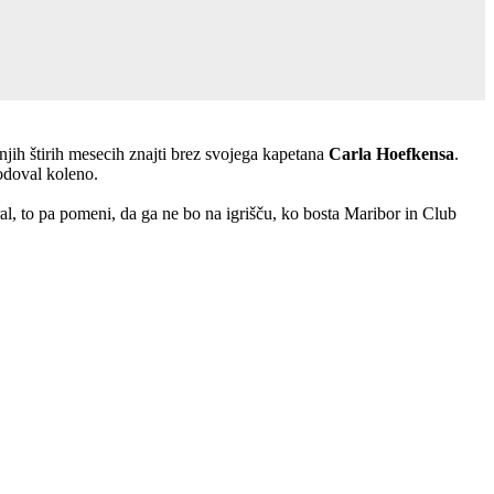
njih štirih mesecih znajti brez svojega kapetana
Carla Hoefkensa
.
doval koleno.
ral, to pa pomeni, da ga ne bo na igrišču, ko bosta Maribor in Club