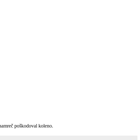
e namreč poškodoval koleno.