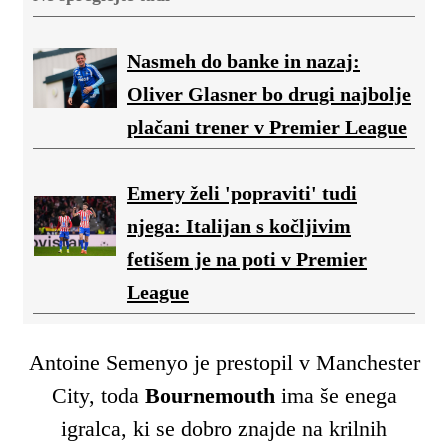
Nasmeh do banke in nazaj:
Oliver Glasner bo drugi najbolje
plačani trener v Premier League
Emery želi 'popraviti' tudi
njega: Italijan s kočljivim
fetišem je na poti v Premier
League
Antoine Semenyo je prestopil v Manchester
City, toda
Bournemouth
ima še enega
igralca, ki se dobro znajde na krilnih