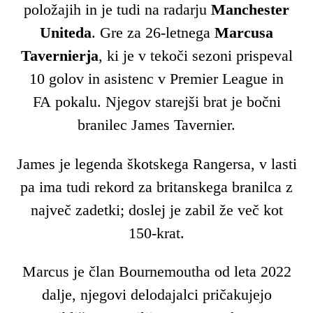
položajih in je tudi na radarju
Manchester
Uniteda
. Gre za 26-letnega
Marcusa
Tavernierja
, ki je v tekoči sezoni prispeval
10 golov in asistenc v Premier League in
FA pokalu. Njegov starejši brat je bočni
branilec James Tavernier.
James je legenda škotskega Rangersa, v lasti
pa ima tudi rekord za britanskega branilca z
največ zadetki; doslej je zabil že več kot
150-krat.
Marcus je član Bournemoutha od leta 2022
dalje, njegovi delodajalci pričakujejo