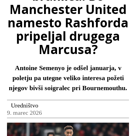
Manchester United
namesto Rashforda
pripeljal drugega
Marcusa?
Antoine Semenyo je odšel januarja, v
poletju pa utegne veliko interesa požeti
njegov bivši soigralec pri Bournemouthu.
Uredništvo
9. marec 2026