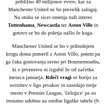
približno 40 milijonov evrov, kar za
Manchester United ne bo prevelik zalogaj.
Na otoku se sicer omenja tudi interes
Tottenhama
,
Newcastla
ter
Aston Ville
in
gotovo se bo do poletja našlo še koga.
Manchester United se bo v prihodnjem
krogu doma pomeril z Aston Villo, potem pa
ga čaka gostovanja ravno pri Bournemouthu,
ki v prvenstvu ni izgubil že od začetka
meseca januarja.
Rdeči vragi
se borijo za
uvrstitev v ligo prvakov in zasedajo tretje
mesto v Premier League, 'češnjice' pa so
trenutno udobno na sredini ligaške tabele (9.