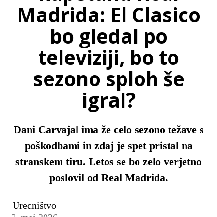
Madrida: El Clasico
bo gledal po
televiziji, bo to
sezono sploh še
igral?
Dani Carvajal ima že celo sezono težave s
poškodbami in zdaj je spet pristal na
stranskem tiru. Letos se bo zelo verjetno
poslovil od Real Madrida.
Uredništvo
2. maj 2026