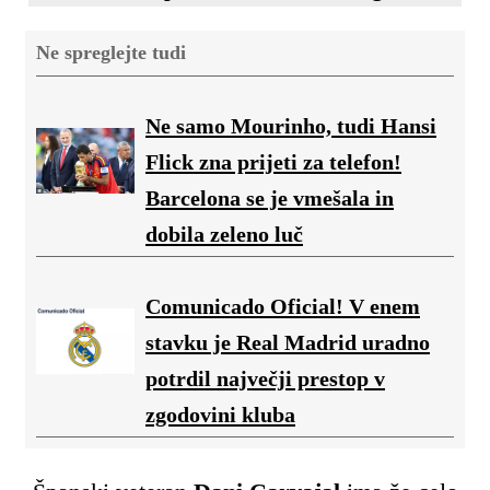
Ne spreglejte tudi
Ne samo Mourinho, tudi Hansi
Flick zna prijeti za telefon!
Barcelona se je vmešala in
dobila zeleno luč
Comunicado Oficial! V enem
stavku je Real Madrid uradno
potrdil največji prestop v
zgodovini kluba