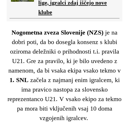
lige, igralci zdaj iščejo nove
klube
Nogometna zveza Slovenije (NZS)
je na
dobri poti, da bo dosegla konsenz s klubi
oziroma deležniki o prihodnosti t.i. pravila
U21. Gre za pravilo, ki je bilo uvedeno z
namenom, da bi vsaka ekipa vsako tekmo v
1. SNL
začela z najmanj enim igralcem, ki
ima pravico nastopa za slovensko
reprezentanco U21. V vsako ekipo za tekmo
pa mora biti vključenih vsaj 10 doma
vzgojenih igralcev.