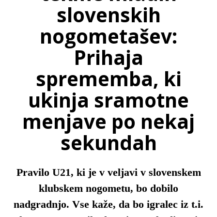
slovenskih
nogometašev:
Prihaja
sprememba, ki
ukinja sramotne
menjave po nekaj
sekundah
Pravilo U21, ki je v veljavi v slovenskem
klubskem nogometu, bo dobilo
nadgradnjo. Vse kaže, da bo igralec iz t.i.