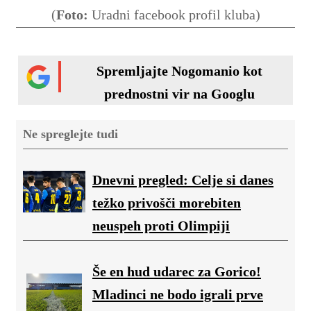
(
Foto:
Uradni facebook profil kluba)
Spremljajte Nogomanio kot
prednostni vir na Googlu
Ne spreglejte tudi
Dnevni pregled: Celje si danes
težko privošči morebiten
neuspeh proti Olimpiji
Še en hud udarec za Gorico!
Mladinci ne bodo igrali prve