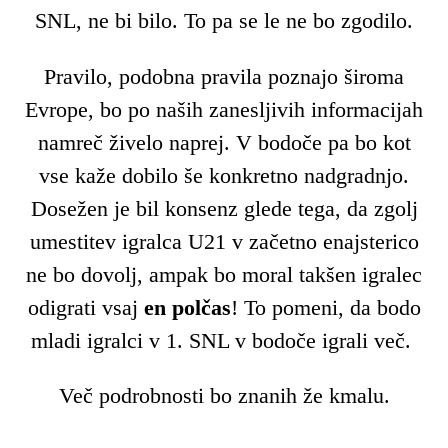
SNL, ne bi bilo. To pa se le ne bo zgodilo.
Pravilo, podobna pravila poznajo široma
Evrope, bo po naših zanesljivih informacijah
namreč živelo naprej. V bodoče pa bo kot
vse kaže dobilo še konkretno nadgradnjo.
Dosežen je bil konsenz glede tega, da zgolj
umestitev igralca U21 v začetno enajsterico
ne bo dovolj, ampak bo moral takšen igralec
odigrati vsaj
en polčas
! To pomeni, da bodo
mladi igralci v 1. SNL v bodoče igrali več.
Več podrobnosti bo znanih že kmalu.