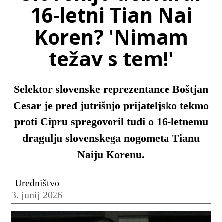
16-letni Tian Nai
Koren? 'Nimam
težav s tem!'
Selektor slovenske reprezentance Boštjan
Cesar je pred jutrišnjo prijateljsko tekmo
proti Cipru spregovoril tudi o 16-letnemu
dragulju slovenskega nogometa Tianu
Naiju Korenu.
Uredništvo
3. junij 2026