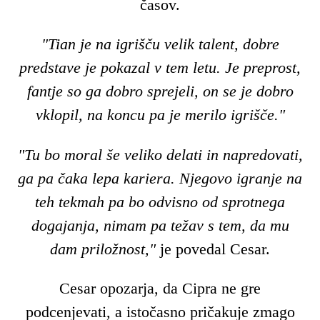
časov.
"Tian je na igrišču velik talent, dobre
predstave je pokazal v tem letu. Je preprost,
fantje so ga dobro sprejeli, on se je dobro
vklopil, na koncu pa je merilo igrišče."
"Tu bo moral še veliko delati in napredovati,
ga pa čaka lepa kariera. Njegovo igranje na
teh tekmah pa bo odvisno od sprotnega
dogajanja, nimam pa težav s tem, da mu
dam priložnost,"
je povedal Cesar.
Cesar opozarja, da Cipra ne gre
podcenjevati, a istočasno pričakuje zmago