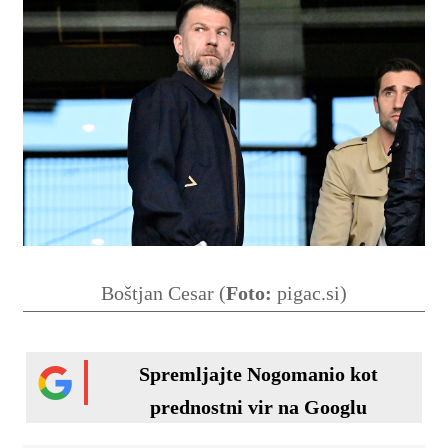
Boštjan Cesar (
Foto:
pigac.si)
Spremljajte Nogomanio kot
prednostni vir na Googlu