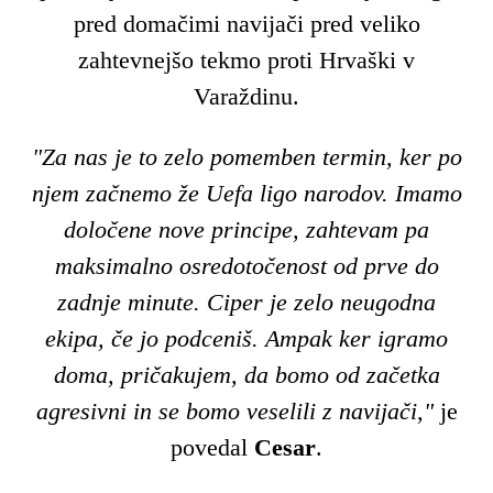
pred domačimi navijači pred veliko
zahtevnejšo tekmo proti Hrvaški v
Varaždinu.
"Za nas je to zelo pomemben termin, ker po
njem začnemo že Uefa ligo narodov. Imamo
določene nove principe, zahtevam pa
maksimalno osredotočenost od prve do
zadnje minute. Ciper je zelo neugodna
ekipa, če jo podceniš. Ampak ker igramo
doma, pričakujem, da bomo od začetka
agresivni in se bomo veselili z navijači,"
je
povedal
Cesar
.