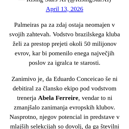
April 13, 2026
Palmeiras pa za zdaj ostaja neomajen v
svojih zahtevah. Vodstvo brazilskega kluba
želi za prestop prejeti okoli 50 milijonov
evrov, kar bi pomenilo enega največjih
poslov za igralca te starosti.
Zanimivo je, da Eduardo Conceicao še ni
debitiral za člansko ekipo pod vodstvom
trenerja
Abela Ferreire
, vendar to ni
zmanjšalo zanimanja evropskih klubov.
Nasprotno, njegov potencial in predstave v
mlajših selekcijah so dovolj, da ga številni