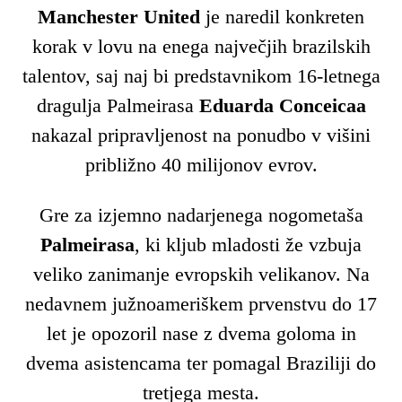
Manchester United
je naredil konkreten
korak v lovu na enega največjih brazilskih
talentov, saj naj bi predstavnikom 16-letnega
dragulja Palmeirasa
Eduarda Conceicaa
nakazal pripravljenost na ponudbo v višini
približno 40 milijonov evrov.
Gre za izjemno nadarjenega nogometaša
Palmeirasa
, ki kljub mladosti že vzbuja
veliko zanimanje evropskih velikanov. Na
nedavnem južnoameriškem prvenstvu do 17
let je opozoril nase z dvema goloma in
dvema asistencama ter pomagal Braziliji do
tretjega mesta.