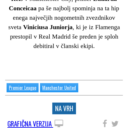
Conceicaa
pa še najbolj spominja na ta hip
enega največjih nogometnih zvezdnikov
sveta
Viniciusa Juniorja
, ki je iz Flamenga
prestopil v Real Madrid še preden je sploh
debitiral v članski ekipi.
Premier League
Manchester United
NA VRH
GRAFIČNA VERZIJA
SLEDITE NAM