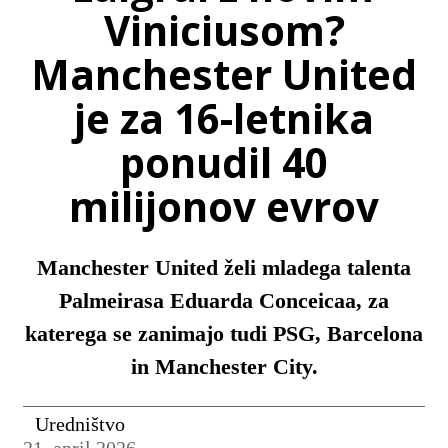
Viniciusom?
Manchester United
je za 16-letnika
ponudil 40
milijonov evrov
Manchester United želi mladega talenta
Palmeirasa Eduarda Conceicaa, za
katerega se zanimajo tudi PSG, Barcelona
in Manchester City.
Uredništvo
21. april 2026