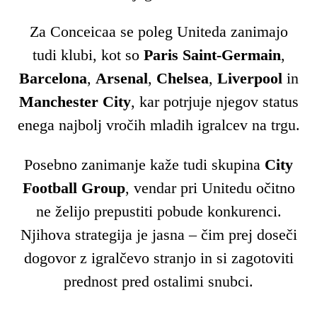
Za Conceicaa se poleg Uniteda zanimajo
tudi klubi, kot so
Paris Saint-Germain
,
Barcelona
,
Arsenal
,
Chelsea
,
Liverpool
in
Manchester City
, kar potrjuje njegov status
enega najbolj vročih mladih igralcev na trgu.
Posebno zanimanje kaže tudi skupina
City
Football Group
, vendar pri Unitedu očitno
ne želijo prepustiti pobude konkurenci.
Njihova strategija je jasna – čim prej doseči
dogovor z igralčevo stranjo in si zagotoviti
prednost pred ostalimi snubci.