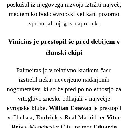
poskušal iz njegovega razvoja iztržiti največ,
medtem ko bodo evropski velikani pozorno
spremljali njegov napredek.
Vinicius je prestopil še pred debijem v
članski ekipi
Palmeiras je v relativno kratkem času
izstrelil nekaj neverjetno nadarjenih
nogometašev, ki so že pred polnoletnostjo za
vrtoglave zneske odhajali v največje
evropske klube.
Willian Estevao
je prestopil
v Chelsea,
Endrick
v Real Madrid ter
Vitor
Reis
v Manchester City, primer
Eduarda