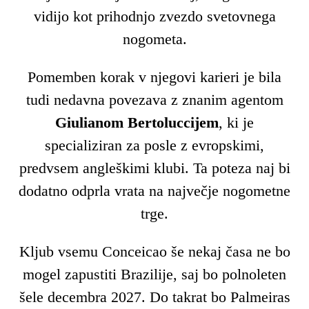
vidijo kot prihodnjo zvezdo svetovnega
nogometa.
Pomemben korak v njegovi karieri je bila
tudi nedavna povezava z znanim agentom
Giulianom Bertoluccijem
, ki je
specializiran za posle z evropskimi,
predvsem angleškimi klubi. Ta poteza naj bi
dodatno odprla vrata na največje nogometne
trge.
Kljub vsemu Conceicao še nekaj časa ne bo
mogel zapustiti Brazilije, saj bo polnoleten
šele decembra 2027. Do takrat bo Palmeiras