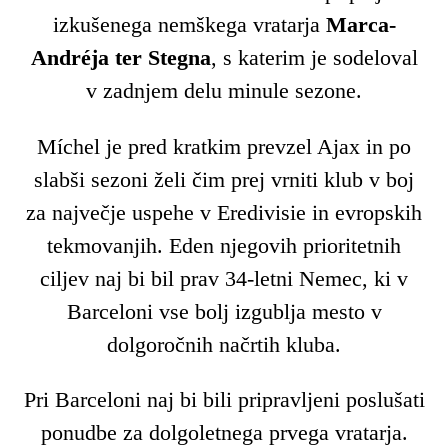
izkušenega nemškega vratarja
Marca-
Andréja ter Stegna
, s katerim je sodeloval
v zadnjem delu minule sezone.
Míchel je pred kratkim prevzel Ajax in po
slabši sezoni želi čim prej vrniti klub v boj
za največje uspehe v Eredivisie in evropskih
tekmovanjih. Eden njegovih prioritetnih
ciljev naj bi bil prav 34-letni Nemec, ki v
Barceloni vse bolj izgublja mesto v
dolgoročnih načrtih kluba.
Pri Barceloni naj bi bili pripravljeni poslušati
ponudbe za dolgoletnega prvega vratarja.