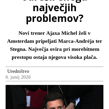
največjih
problemov?
Novi trener Ajaxa Míchel želi v
Amsterdam pripeljati Marca-Andréja ter
Stegna. Največja ovira pri morebitnem
prestopu ostaja njegova visoka plača.
Uredništvo
6. junij 2026