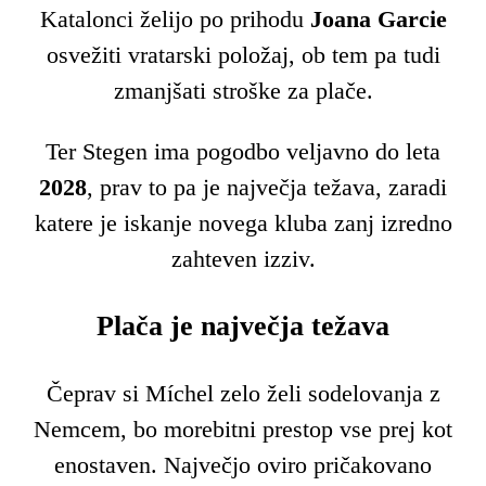
Katalonci želijo po prihodu
Joana Garcie
osvežiti vratarski položaj, ob tem pa tudi
zmanjšati stroške za plače.
Ter Stegen ima pogodbo veljavno do leta
2028
, prav to pa je največja težava, zaradi
katere je iskanje novega kluba zanj izredno
zahteven izziv.
Plača je največja težava
Čeprav si Míchel zelo želi sodelovanja z
Nemcem, bo morebitni prestop vse prej kot
enostaven. Največjo oviro pričakovano