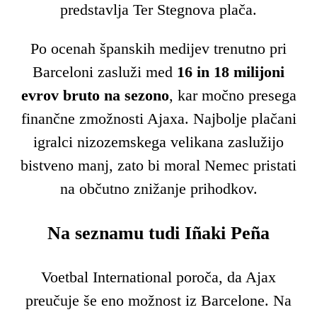
predstavlja Ter Stegnova plača.
Po ocenah španskih medijev trenutno pri
Barceloni zasluži med
16 in 18 milijoni
evrov bruto na sezono
, kar močno presega
finančne zmožnosti Ajaxa. Najbolje plačani
igralci nizozemskega velikana zaslužijo
bistveno manj, zato bi moral Nemec pristati
na občutno znižanje prihodkov.
Na seznamu tudi Iñaki Peña
Voetbal International poroča, da Ajax
preučuje še eno možnost iz Barcelone. Na