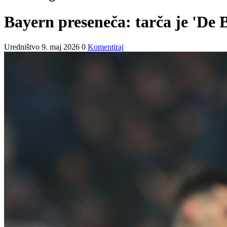
Bayern preseneča: tarča je 'De 
Uredništvo
9. maj 2026
0
Komentiraj