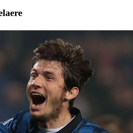
elaere