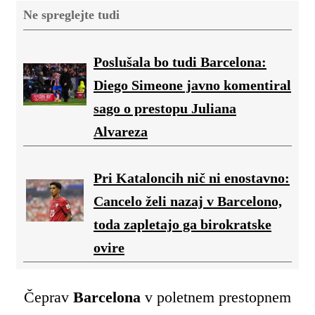
Ne spreglejte tudi
Poslušala bo tudi Barcelona:
Diego Simeone javno komentiral
sago o prestopu Juliana
Alvareza
Pri Kataloncih nič ni enostavno:
Cancelo želi nazaj v Barcelono,
toda zapletajo ga birokratske
ovire
Čeprav
Barcelona
v poletnem prestopnem