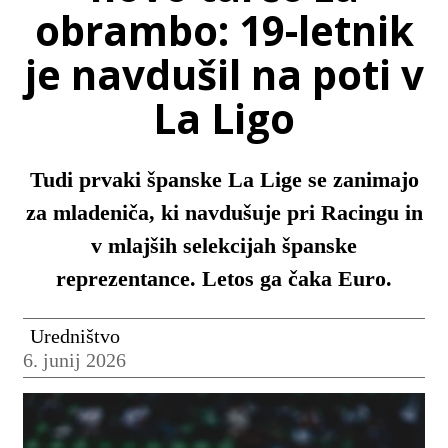
obrambo: 19-letnik
je navdušil na poti v
La Ligo
Tudi prvaki španske La Lige se zanimajo
za mladeniča, ki navdušuje pri Racingu in
v mlajših selekcijah španske
reprezentance. Letos ga čaka Euro.
Uredništvo
6. junij 2026