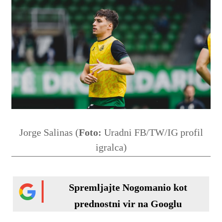
Jorge Salinas (
Foto:
Uradni FB/TW/IG profil
igralca)
Spremljajte Nogomanio kot
prednostni vir na Googlu