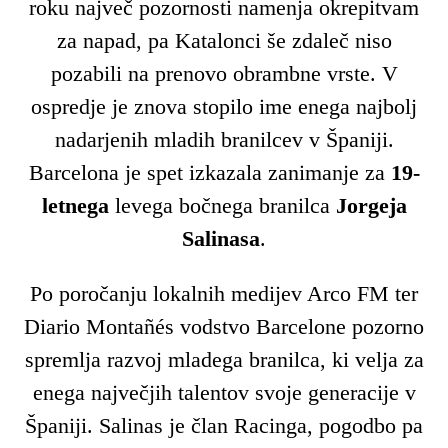
roku največ pozornosti namenja okrepitvam
za napad, pa Katalonci še zdaleč niso
pozabili na prenovo obrambne vrste. V
ospredje je znova stopilo ime enega najbolj
nadarjenih mladih branilcev v Španiji.
Barcelona je spet izkazala zanimanje za
19-
letnega
levega bočnega branilca
Jorgeja
Salinasa
.
Po poročanju lokalnih medijev Arco FM ter
Diario Montañés vodstvo Barcelone pozorno
spremlja razvoj mladega branilca, ki velja za
enega največjih talentov svoje generacije v
Španiji. Salinas je član Racinga, pogodbo pa