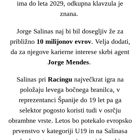
ima do leta 2029, odkupna klavzula je
znana.
Jorge Salinas naj bi bil dosegljiv že za
približno
10 milijonov evrov
. Velja dodati,
da za njegove karierne interese skrbi agent
Jorge Mendes
.
Salinas pri
Racingu
največkrat igra na
položaju levega bočnega branilca, v
reprezentanci Španije do 19 let pa ga
selektor pogosto koristi tudi v osrčju
obrambne vrste. Letos bo potekalo evropsko
prvenstvo v kategoriji U19 in na Salinasa