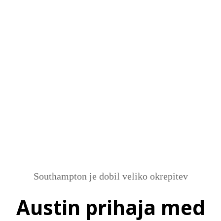
SI
|
RS
|
EN
Southampton je dobil veliko okrepitev
Austin prihaja med