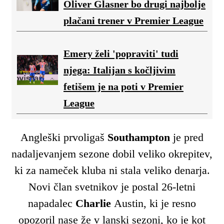
Oliver Glasner bo drugi najbolje
plačani trener v Premier League
Emery želi 'popraviti' tudi
njega: Italijan s kočljivim
fetišem je na poti v Premier
League
Angleški prvoligaš
Southampton
je pred
nadaljevanjem sezone dobil veliko okrepitev,
ki za nameček kluba ni stala veliko denarja.
Novi član svetnikov je postal 26-letni
napadalec
Charlie
Austin, ki je resno
opozoril nase že v lanski sezoni, ko je kot