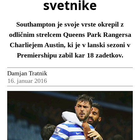
svetnike
Southampton je svoje vrste okrepil z
odličnim strelcem Queens Park Rangersa
Charliejem Austin, ki je v lanski sezoni v
Premiershipu zabil kar 18 zadetkov.
Damjan Tratnik
16. januar 2016