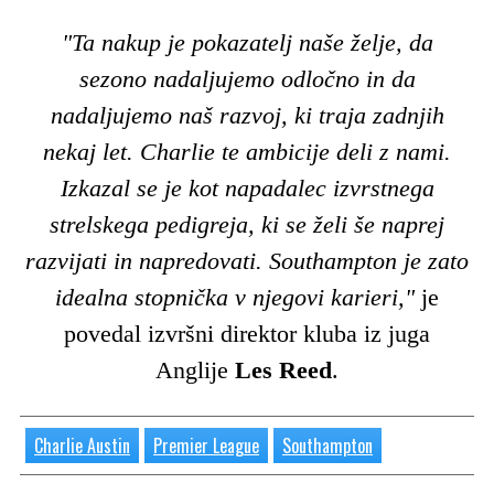
"Ta nakup je pokazatelj naše želje, da
sezono nadaljujemo odločno in da
nadaljujemo naš razvoj, ki traja zadnjih
nekaj let. Charlie te ambicije deli z nami.
Izkazal se je kot napadalec izvrstnega
strelskega pedigreja, ki se želi še naprej
razvijati in napredovati. Southampton je zato
idealna stopnička v njegovi karieri,"
je
povedal izvršni direktor kluba iz juga
Anglije
Les Reed
.
Charlie Austin
Premier League
Southampton