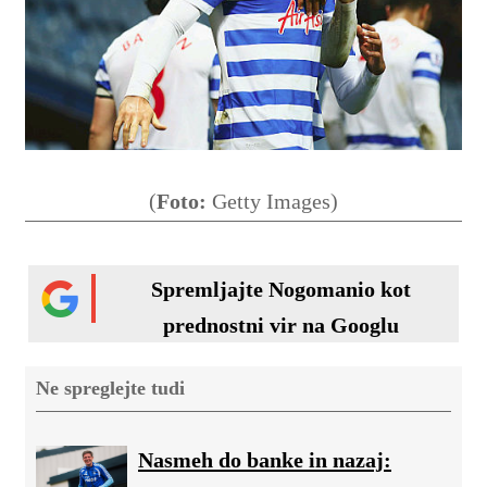
(
Foto:
Getty Images)
Spremljajte Nogomanio kot
prednostni vir na Googlu
Ne spreglejte tudi
Nasmeh do banke in nazaj: