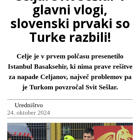
glavni vlogi,
slovenski prvaki so
Turke razbili!
Celje je v prvem polčasu presenetilo
Istanbul Basaksehir, ki nima prave rešitve
za napade Celjanov, največ problemov pa
je Turkom povzročal Svit Sešlar.
Uredništvo
24. oktober 2024