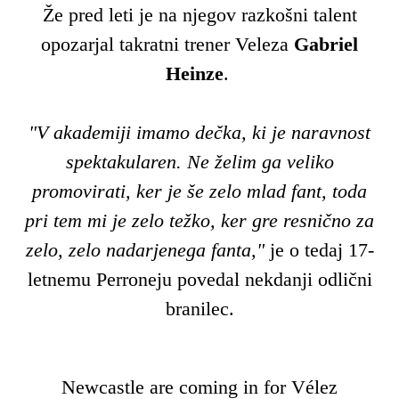
Že pred leti je na njegov razkošni talent
opozarjal takratni trener Veleza
Gabriel
Heinze
.
"V akademiji imamo dečka, ki je naravnost
spektakularen. Ne želim ga veliko
promovirati, ker je še zelo mlad fant, toda
pri tem mi je zelo težko, ker gre resnično za
zelo, zelo nadarjenega fanta,"
je o tedaj 17-
letnemu Perroneju povedal nekdanji odlični
branilec.
Newcastle are coming in for Vélez