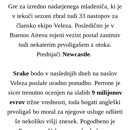
Gre za izredno nadarjenega mladeniča, ki je
v tekoči sezoni zbral tudi 33 nastopov za
člansko ekipo Veleza. Posledično je v
Buenos Airesu rojeni vezist postal zanimiv
tudi nekaterim prvoligašem z otoka.
Prednjači
Newcastle
.
Srake
bodo v naslednjih dneh na naslov
Veleza poslale uradno ponudbo. Perrone je
sicer trenutno ocenjen na slabih
9 milijonov
evrov
tržne vrednosti, toda bogati angleški
prvoligaš bo moral za njegove usluge odšteti
še nekoliko višji znesek. Pogodbeno je