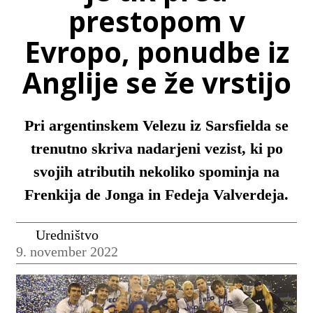
prestopom v
Evropo, ponudbe iz
Anglije se že vrstijo
Pri argentinskem Velezu iz Sarsfielda se
trenutno skriva nadarjeni vezist, ki po
svojih atributih nekoliko spominja na
Frenkija de Jonga in Fedeja Valverdeja.
Uredništvo
9. november 2022