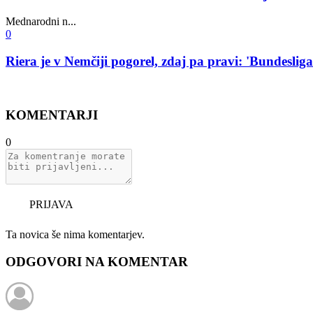
Mednarodni n...
0
Riera je v Nemčiji pogorel, zdaj pa pravi: 'Bundesliga
KOMENTARJI
0
PRIJAVA
Ta novica še nima komentarjev.
ODGOVORI NA KOMENTAR