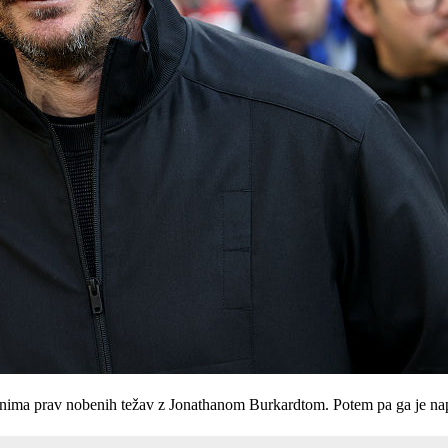
a nima prav nobenih težav z Jonathanom Burkardtom. Potem pa ga je nap