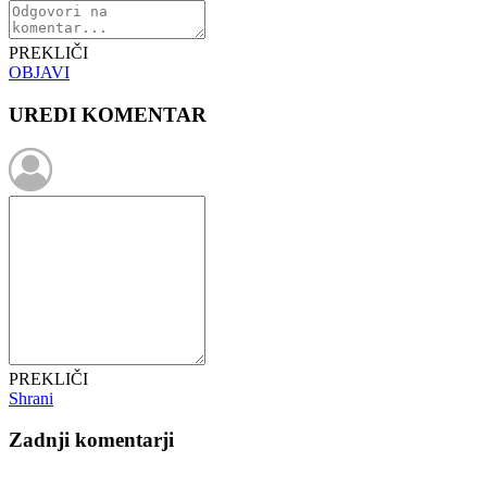
PREKLIČI
OBJAVI
UREDI KOMENTAR
PREKLIČI
Shrani
Zadnji komentarji