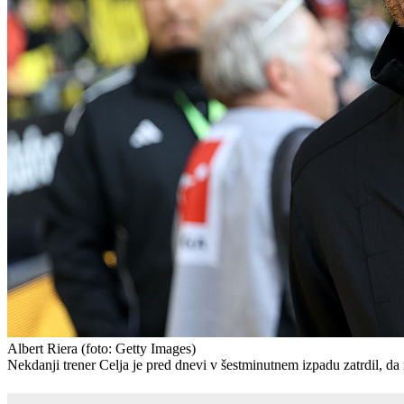
Albert Riera
(foto: Getty Images)
Nekdanji trener Celja je pred dnevi v šestminutnem izpadu zatrdil, d