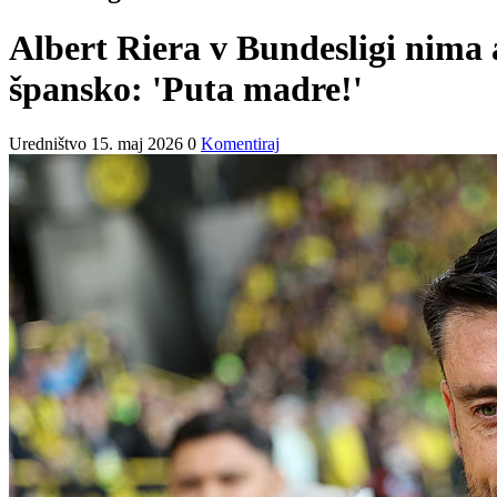
Albert Riera v Bundesligi nima 
špansko: 'Puta madre!'
Uredništvo
15. maj 2026
0
Komentiraj