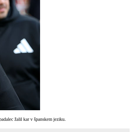
adalec žalil kar v španskem jeziku.