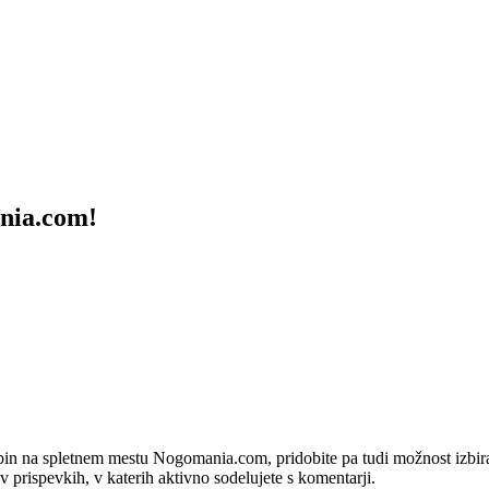
ania.com!
bin na spletnem mestu Nogomania.com, pridobite pa tudi možnost izbiran
 v prispevkih, v katerih aktivno sodelujete s komentarji.