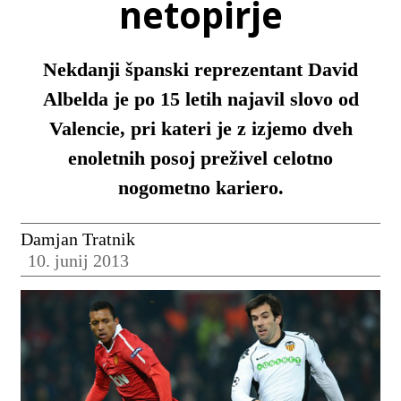
netopirje
Nekdanji španski reprezentant David
Albelda je po 15 letih najavil slovo od
Valencie, pri kateri je z izjemo dveh
enoletnih posoj preživel celotno
nogometno kariero.
Damjan Tratnik
10. junij 2013