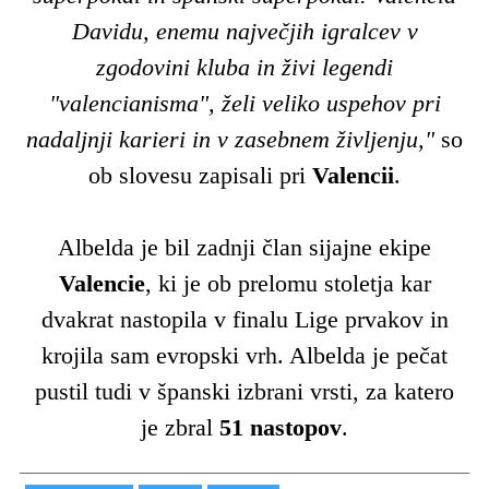
Davidu, enemu največjih igralcev v
zgodovini kluba in živi legendi
"valencianisma", želi veliko uspehov pri
nadaljnji karieri in v zasebnem življenju,"
so
ob slovesu zapisali pri
Valencii
.
Albelda je bil zadnji član sijajne ekipe
Valencie
, ki je ob prelomu stoletja kar
dvakrat nastopila v finalu Lige prvakov in
krojila sam evropski vrh. Albelda je pečat
pustil tudi v španski izbrani vrsti, za katero
je zbral
51 nastopov
.