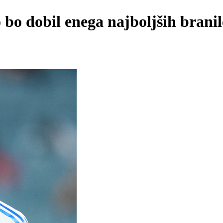
 bo dobil enega najboljših branil