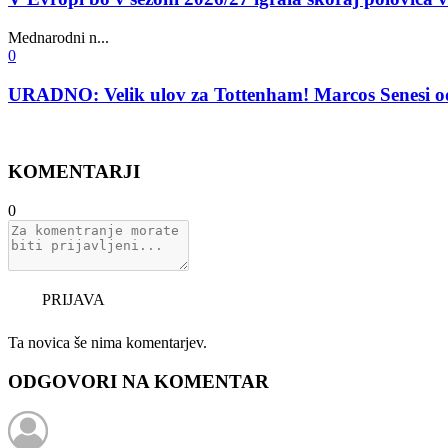
Mednarodni n...
0
URADNO: Velik ulov za Tottenham! Marcos Senesi 
KOMENTARJI
0
PRIJAVA
Ta novica še nima komentarjev.
ODGOVORI NA KOMENTAR