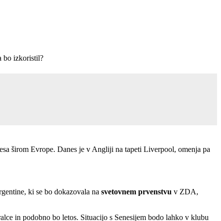
 bo izkoristil?
esa širom Evrope. Danes je v Angliji na tapeti Liverpool, omenja pa
Argentine, ki se bo dokazovala na
svetovnem prvenstvu
v ZDA,
igralce in podobno bo letos. Situacijo s Senesijem bodo lahko v klubu