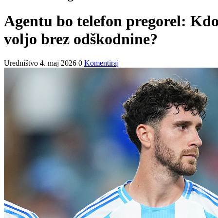
Agentu bo telefon pregorel: Kdo
voljo brez odškodnine?
Uredništvo
4. maj 2026
0
Komentiraj