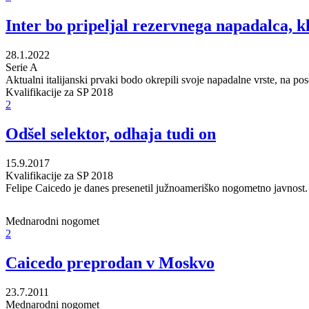
Inter bo pripeljal rezervnega napadalca, k
28.1.2022
Serie A
Aktualni italijanski prvaki bodo okrepili svoje napadalne vrste, na pos
Kvalifikacije za SP 2018
2
Odšel selektor, odhaja tudi on
15.9.2017
Kvalifikacije za SP 2018
Felipe Caicedo je danes presenetil južnoameriško nogometno javnost. N
Mednarodni nogomet
2
Caicedo preprodan v Moskvo
23.7.2011
Mednarodni nogomet