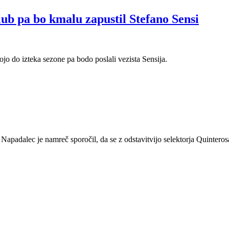
lub pa bo kmalu zapustil Stefano Sensi
ojo do izteka sezone pa bodo poslali vezista Sensija.
apadalec je namreč sporočil, da se z odstavitvijo selektorja Quinterosa