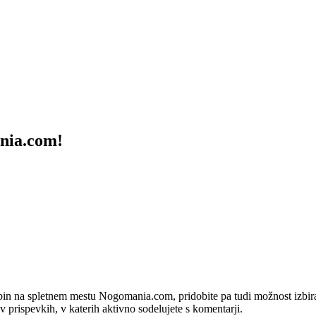
ania.com!
bin na spletnem mestu Nogomania.com, pridobite pa tudi možnost izbiran
 v prispevkih, v katerih aktivno sodelujete s komentarji.