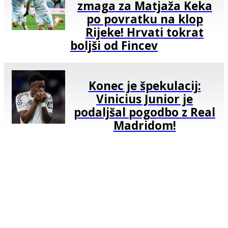
zmaga za Matjaža Keka
po povratku na klop
Rijeke! Hrvati tokrat
boljši od Fincev
Konec je špekulacij:
Vinicius Junior je
podaljšal pogodbo z Real
Madridom!