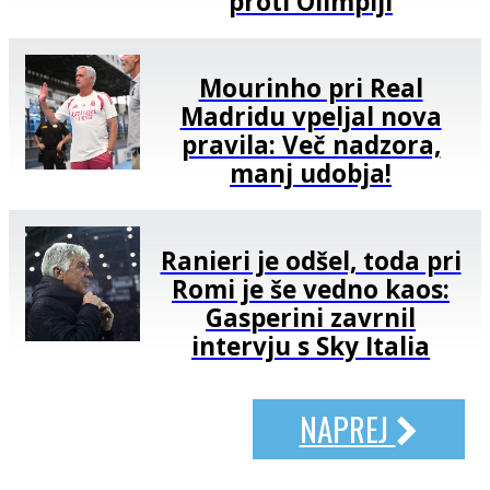
proti Olimpiji
Mourinho pri Real
Madridu vpeljal nova
pravila: Več nadzora,
manj udobja!
Ranieri je odšel, toda pri
Romi je še vedno kaos:
Gasperini zavrnil
intervju s Sky Italia
NAPREJ