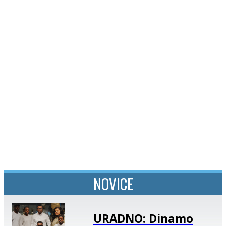
SI
|
RS
|
EN
NOVICE
URADNO: Dinamo