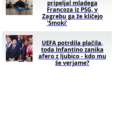
pripeljal mladega
Francoza iz PSG, v
Zagrebu ga že kličejo
'Smoki'
UEFA potrdila plačila,
toda Infantino zanika
afero z ljubico - kdo mu
še verjame?