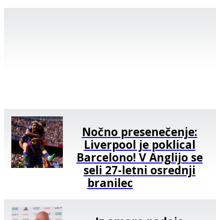
Nočno presenečenje:
Liverpool je poklical
Barcelono! V Anglijo se
seli 27-letni osrednji
branilec