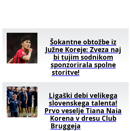
Šokantne obtožbe iz
Južne Koreje: Zveza naj
bi tujim sodnikom
sponzorirala spolne
storitve!
Ligaški debi velikega
slovenskega talenta!
Prvo veselje Tiana Naia
Korena v dresu Club
Bruggeja