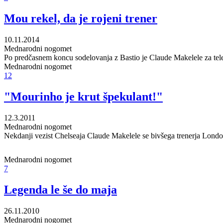
Mou rekel, da je rojeni trener
10.11.2014
Mednarodni nogomet
Po predčasnem koncu sodelovanja z Bastio je Claude Makelele za televi
Mednarodni nogomet
12
"Mourinho je krut špekulant!"
12.3.2011
Mednarodni nogomet
Nekdanji vezist Chelseaja Claude Makelele se bivšega trenerja London
Mednarodni nogomet
7
Legenda le še do maja
26.11.2010
Mednarodni nogomet