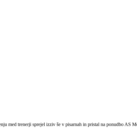
nju med trenerji sprejel izziv še v pisarnah in pristal na ponudbo AS 