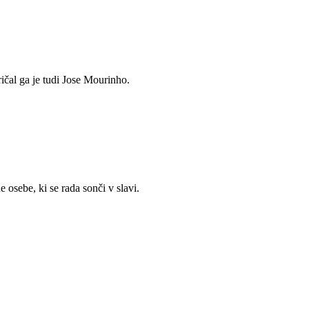
ičal ga je tudi Jose Mourinho.
osebe, ki se rada sonči v slavi.