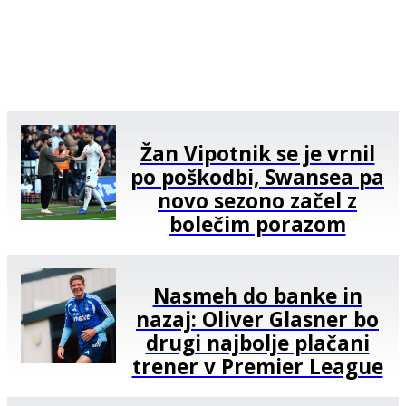
Žan Vipotnik se je vrnil
po poškodbi, Swansea pa
novo sezono začel z
bolečim porazom
Nasmeh do banke in
nazaj: Oliver Glasner bo
drugi najbolje plačani
trener v Premier League