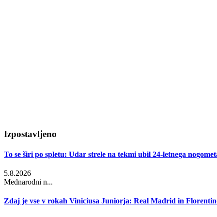
Izpostavljeno
To se širi po spletu: Udar strele na tekmi ubil 24-letnega nogometa
5.8.2026
Mednarodni n...
Zdaj je vse v rokah Viniciusa Juniorja: Real Madrid in Florentino