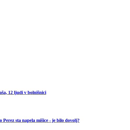
ša, 12 ljudi v bolnišnici
 Perez sta napela mišice - je bilo dovolj?