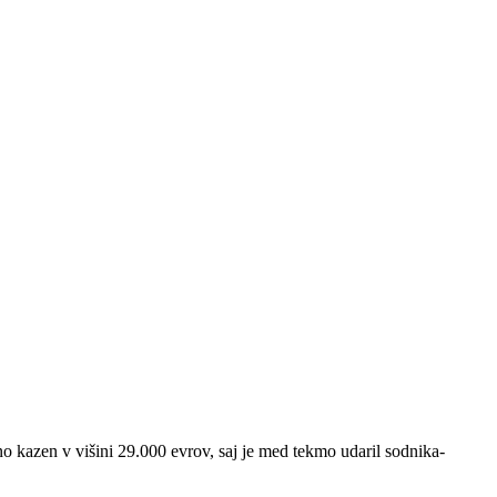
o kazen v višini 29.000 evrov, saj je med tekmo udaril sodnika-