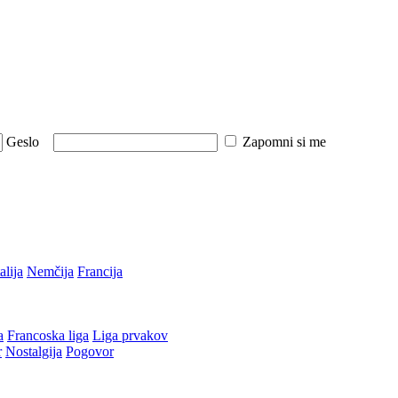
Geslo
Zapomni si me
talija
Nemčija
Francija
a
Francoska liga
Liga prvakov
r
Nostalgija
Pogovor