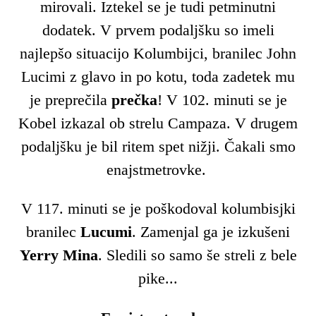
mirovali. Iztekel se je tudi petminutni
dodatek. V prvem podaljšku so imeli
najlepšo situacijo Kolumbijci, branilec John
Lucimi z glavo in po kotu, toda zadetek mu
je preprečila
prečka
! V 102. minuti se je
Kobel izkazal ob strelu Campaza. V drugem
podaljšku je bil ritem spet nižji. Čakali smo
enajstmetrovke.
V 117. minuti se je poškodoval kolumbisjki
branilec
Lucumi
. Zamenjal ga je izkušeni
Yerry Mina
. Sledili so samo še streli z bele
pike...