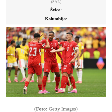
(SAL)
Švica
:
Kolumbija
:
(
Foto:
Getty Images)