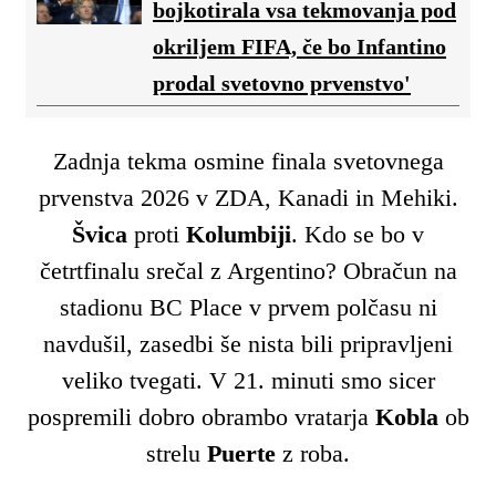
bojkotirala vsa tekmovanja pod
okriljem FIFA, če bo Infantino
prodal svetovno prvenstvo'
Zadnja tekma osmine finala svetovnega
prvenstva 2026 v ZDA, Kanadi in Mehiki.
Švica
proti
Kolumbiji
. Kdo se bo v
četrtfinalu srečal z Argentino? Obračun na
stadionu BC Place v prvem polčasu ni
navdušil, zasedbi še nista bili pripravljeni
veliko tvegati. V 21. minuti smo sicer
pospremili dobro obrambo vratarja
Kobla
ob
strelu
Puerte
z roba.