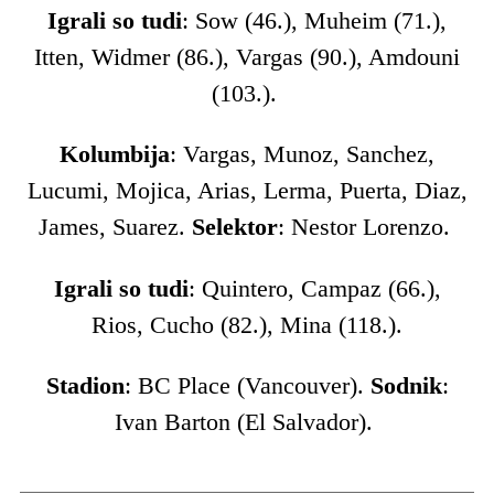
Igrali so tudi
: Sow (46.), Muheim (71.),
Itten, Widmer (86.), Vargas (90.), Amdouni
(103.).
Kolumbija
: Vargas, Munoz, Sanchez,
Lucumi, Mojica, Arias, Lerma, Puerta, Diaz,
James, Suarez.
Selektor
: Nestor Lorenzo.
Igrali so tudi
: Quintero, Campaz (66.),
Rios, Cucho (82.), Mina (118.).
Stadion
: BC Place (Vancouver).
Sodnik
:
Ivan Barton (El Salvador).