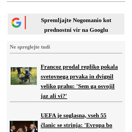
Spremljajte Nogomanio kot
prednostni vir na Googlu
Ne spreglejte tudi
Francoz prodal repliko pokala
svetovnega prvaka in dvignil
veliko prahu: 'Sem ga osvojil
jaz ali vi?'
UEFA je soglasna, vseh 55
članic se strinja: 'Evropa bo