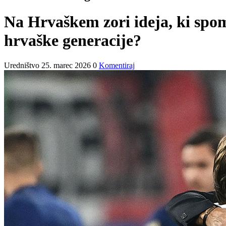
Na Hrvaškem zori ideja, ki spom
hrvaške generacije?
Uredništvo
25. marec 2026
0
Komentiraj