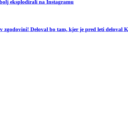
jbolj eksplodirali na Instagramu
v zgodovini! Deloval bo tam, kjer je pred leti deloval 