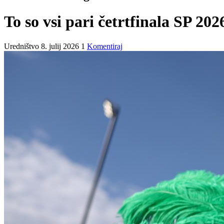
To so vsi pari četrtfinala SP 202
Uredništvo
8. julij 2026
1
Komentiraj