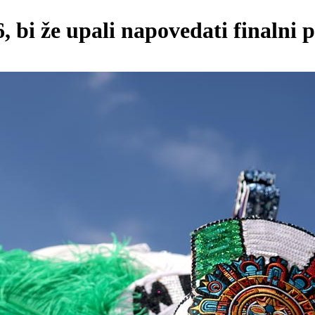
6, bi že upali napovedati finalni 