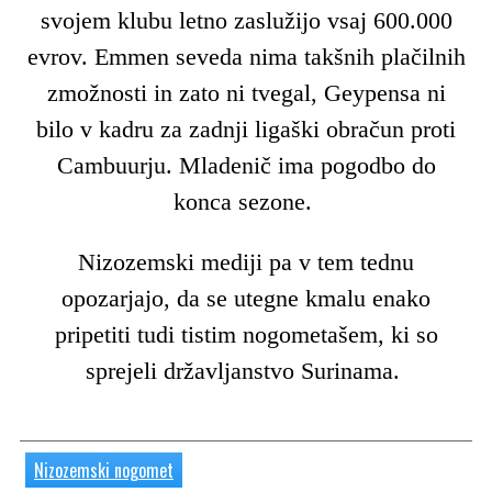
svojem klubu letno zaslužijo vsaj 600.000
evrov. Emmen seveda nima takšnih plačilnih
zmožnosti in zato ni tvegal, Geypensa ni
bilo v kadru za zadnji ligaški obračun proti
Cambuurju. Mladenič ima pogodbo do
konca sezone.
Nizozemski mediji pa v tem tednu
opozarjajo, da se utegne kmalu enako
pripetiti tudi tistim nogometašem, ki so
sprejeli državljanstvo Surinama.
Nizozemski nogomet