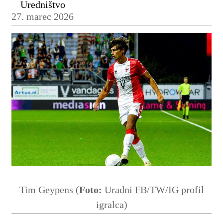
Uredništvo
27. marec 2026
Tim Geypens (
Foto:
Uradni FB/TW/IG profil
igralca)