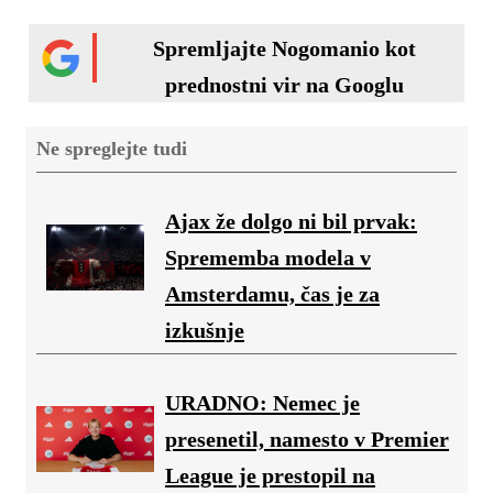
Spremljajte Nogomanio kot
prednostni vir na Googlu
Ne spreglejte tudi
Ajax že dolgo ni bil prvak:
Sprememba modela v
Amsterdamu, čas je za
izkušnje
URADNO: Nemec je
presenetil, namesto v Premier
League je prestopil na