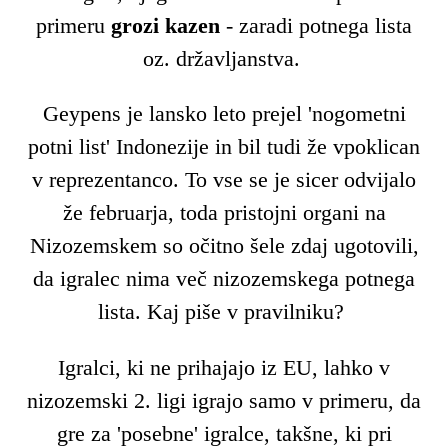
primeru
grozi kazen
- zaradi potnega lista
oz. državljanstva.
Geypens je lansko leto prejel 'nogometni
potni list' Indonezije in bil tudi že vpoklican
v reprezentanco. To vse se je sicer odvijalo
že februarja, toda pristojni organi na
Nizozemskem so očitno šele zdaj ugotovili,
da igralec nima več nizozemskega potnega
lista. Kaj piše v pravilniku?
Igralci, ki ne prihajajo iz EU, lahko v
nizozemski 2. ligi igrajo samo v primeru, da
gre za 'posebne' igralce, takšne, ki pri