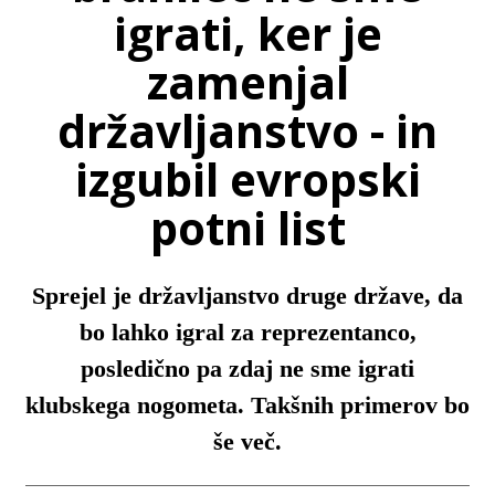
igrati, ker je
zamenjal
državljanstvo - in
izgubil evropski
potni list
Sprejel je državljanstvo druge države, da
bo lahko igral za reprezentanco,
posledično pa zdaj ne sme igrati
klubskega nogometa. Takšnih primerov bo
še več.