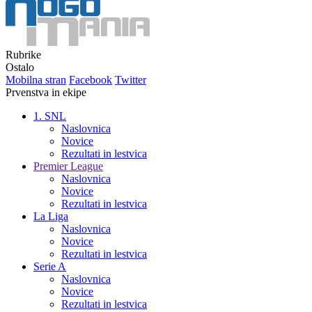
Rubrike
Ostalo
Mobilna stran
Facebook
Twitter
Prvenstva in ekipe
1. SNL
Naslovnica
Novice
Rezultati in lestvica
Premier League
Naslovnica
Novice
Rezultati in lestvica
La Liga
Naslovnica
Novice
Rezultati in lestvica
Serie A
Naslovnica
Novice
Rezultati in lestvica