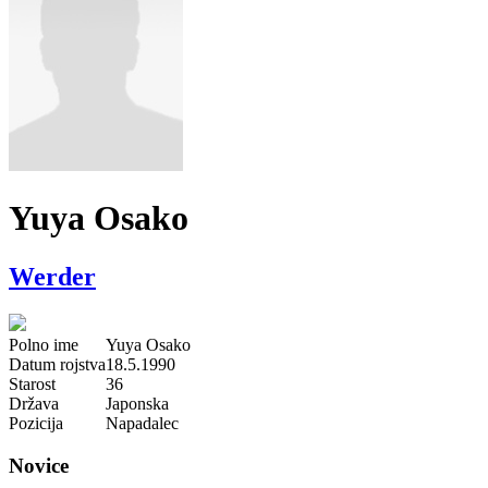
Yuya Osako
Werder
Polno ime
Yuya Osako
Datum rojstva
18.5.1990
Starost
36
Država
Japonska
Pozicija
Napadalec
Novice