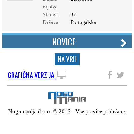
rojstva
Starost
37
Država
Portugalska
NOVICE
NA VRH
GRAFIČNA VERZIJA
SLEDITE NAM
Nogomanija d.o.o. © 2016 - Vse pravice pridržane.