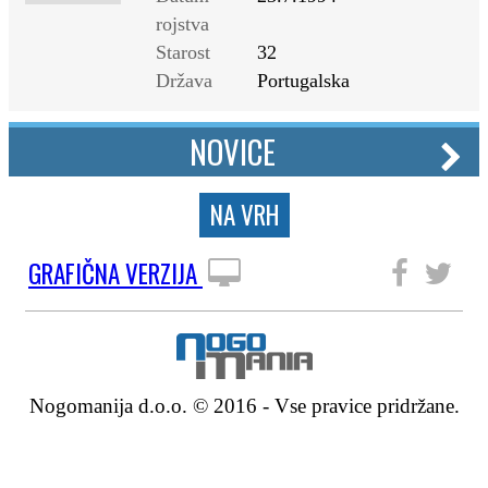
rojstva
Starost
32
Država
Portugalska
NOVICE
NA VRH
GRAFIČNA VERZIJA
SLEDITE NAM
Nogomanija d.o.o. © 2016 - Vse pravice pridržane.