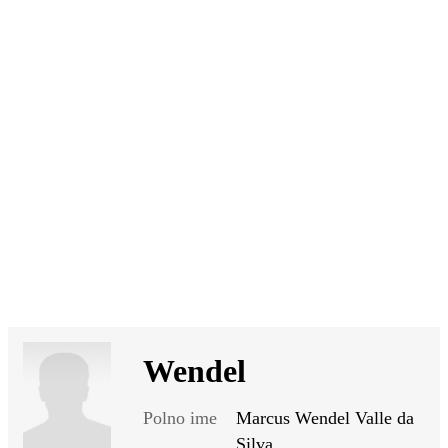
SI
|
RS
|
EN
Wendel
Polno ime
Marcus Wendel Valle da
Silva