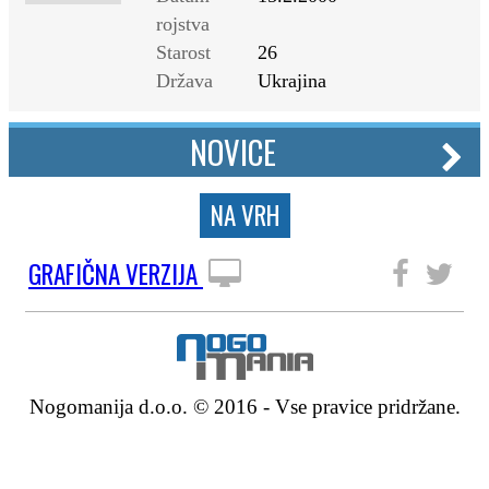
rojstva
Starost
26
Država
Ukrajina
NOVICE
NA VRH
GRAFIČNA VERZIJA
SLEDITE NAM
Nogomanija d.o.o. © 2016 - Vse pravice pridržane.