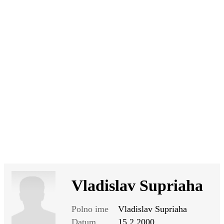
SI
|
RS
|
EN
Vladislav Supriaha
Polno ime
Vladislav Supriaha
Datum
15.2.2000