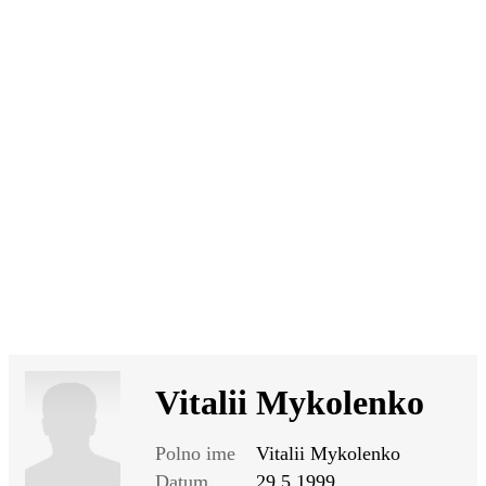
SI
|
RS
|
EN
Vitalii Mykolenko
Polno ime
Vitalii Mykolenko
Datum
29.5.1999