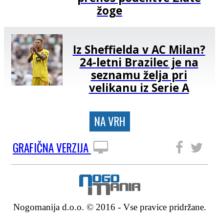
žoge
Iz Sheffielda v AC Milan?
24-letni Brazilec je na
seznamu želja pri
velikanu iz Serie A
NA VRH
GRAFIČNA VERZIJA
SLEDITE NAM
Nogomanija d.o.o. © 2016 - Vse pravice pridržane.