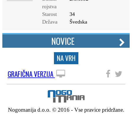
rojstva
Starost
34
Država
Švedska
NOVICE
NA VRH
GRAFIČNA VERZIJA
SLEDITE NAM
Nogomanija d.o.o. © 2016 - Vse pravice pridržane.