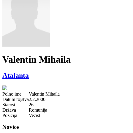
Valentin Mihaila
Atalanta
Polno ime
Valentin Mihaila
Datum rojstva
2.2.2000
Starost
26
Država
Romunija
Pozicija
Vezist
Novice