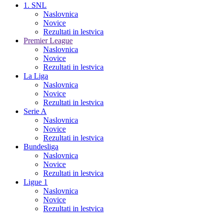
1. SNL
Naslovnica
Novice
Rezultati in lestvica
Premier League
Naslovnica
Novice
Rezultati in lestvica
La Liga
Naslovnica
Novice
Rezultati in lestvica
Serie A
Naslovnica
Novice
Rezultati in lestvica
Bundesliga
Naslovnica
Novice
Rezultati in lestvica
Ligue 1
Naslovnica
Novice
Rezultati in lestvica