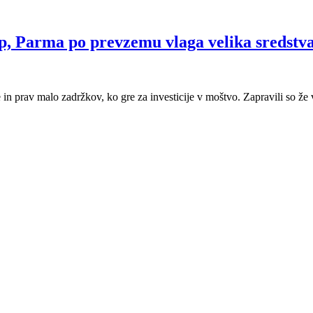
op, Parma po prevzemu vlaga velika sredstv
 in prav malo zadržkov, ko gre za investicije v moštvo. Zapravili so že