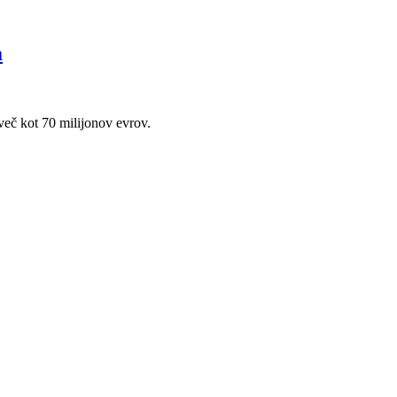
a
 več kot 70 milijonov evrov.