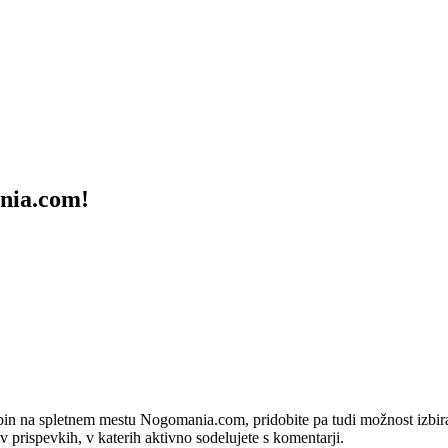
ania.com!
bin na spletnem mestu Nogomania.com, pridobite pa tudi možnost izbiran
 v prispevkih, v katerih aktivno sodelujete s komentarji.