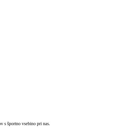
v s športno vsebino pri nas.