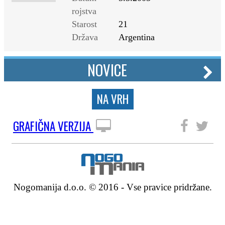
rojstva
Starost
21
Država
Argentina
NOVICE
NA VRH
GRAFIČNA VERZIJA
SLEDITE NAM
Nogomanija d.o.o. © 2016 - Vse pravice pridržane.