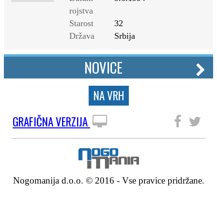
rojstva
Starost
32
Država
Srbija
NOVICE
NA VRH
GRAFIČNA VERZIJA
SLEDITE NAM
Nogomanija d.o.o. © 2016 - Vse pravice pridržane.