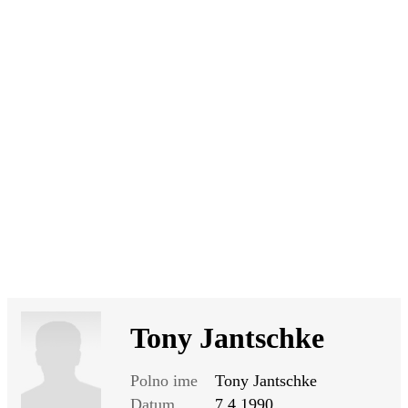
SI
|
RS
|
EN
Tony Jantschke
Polno ime
Tony Jantschke
Datum
7.4.1990