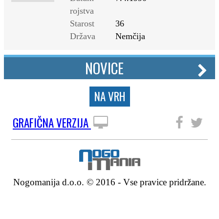
rojstva
Starost
36
Država
Nemčija
NOVICE
NA VRH
GRAFIČNA VERZIJA
SLEDITE NAM
Nogomanija d.o.o. © 2016 - Vse pravice pridržane.