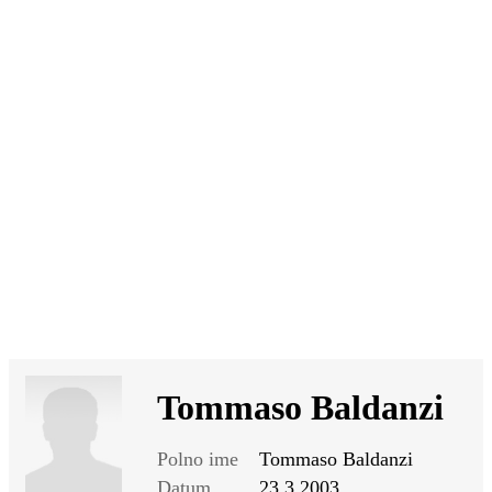
SI
|
RS
|
EN
Tommaso Baldanzi
Polno ime
Tommaso Baldanzi
Datum
23.3.2003