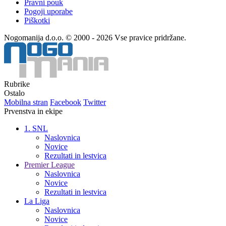
Pravni pouk
Pogoji uporabe
Piškotki
Nogomanija d.o.o. © 2000 - 2026 Vse pravice pridržane.
Rubrike
Ostalo
Mobilna stran
Facebook
Twitter
Prvenstva in ekipe
1. SNL
Naslovnica
Novice
Rezultati in lestvica
Premier League
Naslovnica
Novice
Rezultati in lestvica
La Liga
Naslovnica
Novice