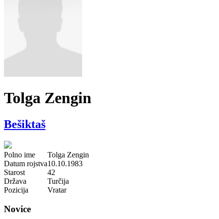
Tolga Zengin
Bešiktaš
Polno ime
Tolga Zengin
Datum rojstva
10.10.1983
Starost
42
Država
Turčija
Pozicija
Vratar
Novice