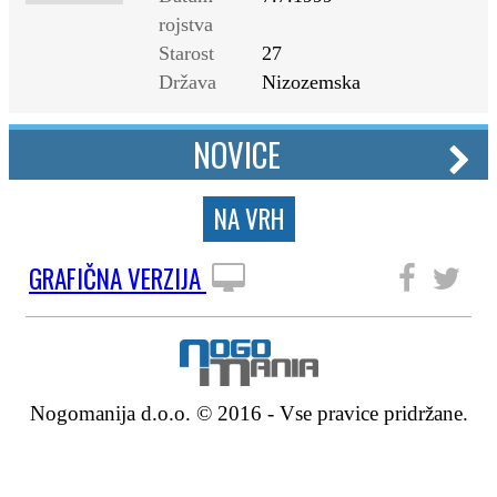
rojstva
Starost
27
Država
Nizozemska
NOVICE
NA VRH
GRAFIČNA VERZIJA
SLEDITE NAM
Nogomanija d.o.o. © 2016 - Vse pravice pridržane.